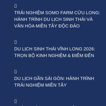
TRẢI NGHIỆM SOMO FARM CỬU LONG:
HÀNH TRÌNH DU LỊCH SINH THÁI VÀ
VĂN HÓA MIỀN TÂY ĐỘC ĐÁO
DU LỊCH SINH THÁI VĨNH LONG 2026:
TRỌN BỘ KINH NGHIỆM & ĐIỂM ĐẾN
DU LỊCH GẦN SÀI GÒN: HÀNH TRÌNH
TRẢI NGHIỆM MIỀN TÂY