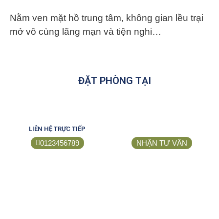
Nằm ven mặt hồ trung tâm, không gian lều trại
mở vô cùng lãng mạn và tiện nghi…
ĐẶT PHÒNG TẠI
LIÊN HỆ TRỰC TIẾP
0123456789
NHẬN TƯ VẤN