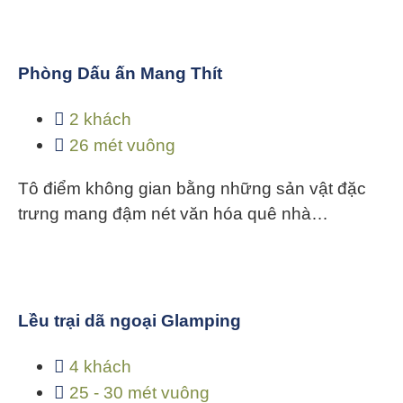
Phòng Dấu ấn Mang Thít
2 khách
26 mét vuông
Tô điểm không gian bằng những sản vật đặc
trưng mang đậm nét văn hóa quê nhà…
Lều trại dã ngoại Glamping
4 khách
25 - 30 mét vuông