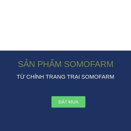
SẢN PHẨM SOMOFARM
TỪ CHÍNH TRANG TRẠI SOMOFARM
ĐẶT MUA
Rượu truyền thống Cửu
Long – Rượu Nếp 29