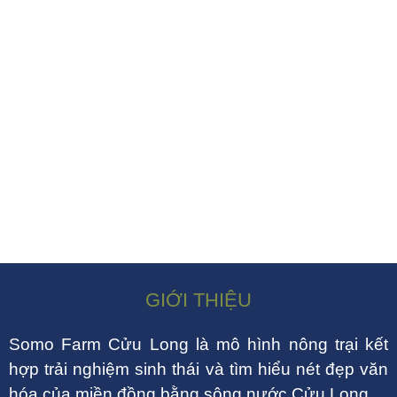
GIỚI THIỆU
Somo Farm Cửu Long là mô hình nông trại kết
hợp trải nghiệm sinh thái và tìm hiểu nét đẹp văn
hóa của miền đồng bằng sông nước Cửu Long.