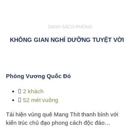
DANH SÁCH PHÒNG
KHÔNG GIAN NGHỈ DƯỠNG TUYỆT VỜI
Phòng Vương Quốc Đỏ
2 khách
52 mét vuông
Tái hiện vùng quê Mang Thít thanh bình với
kiến trúc chủ đạo phong cách độc đáo…