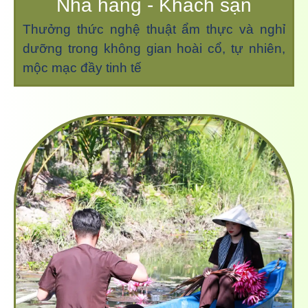
Nhà hàng - Khách sạn
Thưởng thức nghệ thuật ẩm thực và nghỉ
dưỡng trong không gian hoài cổ, tự nhiên,
mộc mạc đầy tinh tế