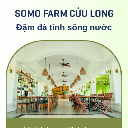
SOMO FARM CỬU LONG
Đậm đà tình sông nước