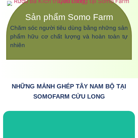
Sản phẩm Somo Farm
Chăm sóc người tiêu dùng bằng những sản
phẩm hữu cơ chất lượng và hoàn toàn tự
nhiên
NHỮNG MẢNH GHÉP TÂY NAM BỘ TẠI
SOMOFARM CỬU LONG