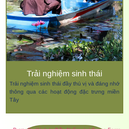
Trải nghiệm sinh thái
Trải nghiệm sinh thái đầy thú vị và đáng nhớ
thông qua các hoạt động đặc trưng miền
Tây