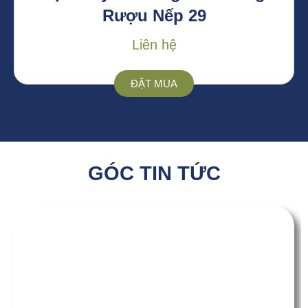
Rượu Nếp 29
Liên hệ
ĐẶT MUA
GÓC TIN TỨC