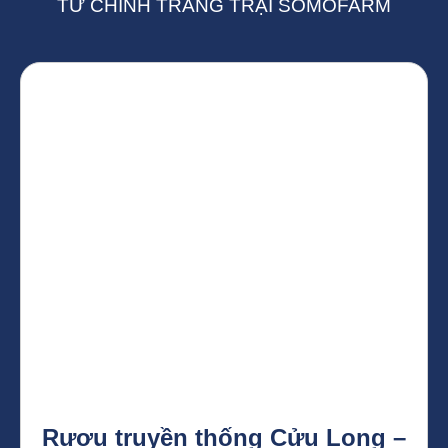
TỪ CHÍNH TRANG TRẠI SOMOFARM
Rượu truyền thống Cửu Long –