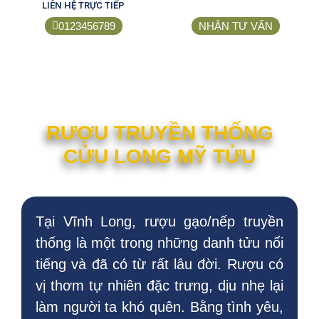
LIÊN HỆ TRỰC TIẾP
0123456789
NHẬN TƯ VẤN
RƯỢU TRUYỀN THỐNG
CỬU LONG MỸ TỬU
Tại Vĩnh Long, rượu gạo/nếp truyền
thống là một trong những danh tửu nổi
tiếng và đã có từ rất lâu đời. Rượu có
vị thơm tự nhiên đặc trưng, dịu nhẹ lại
làm người ta khó quên. Bằng tình yêu,