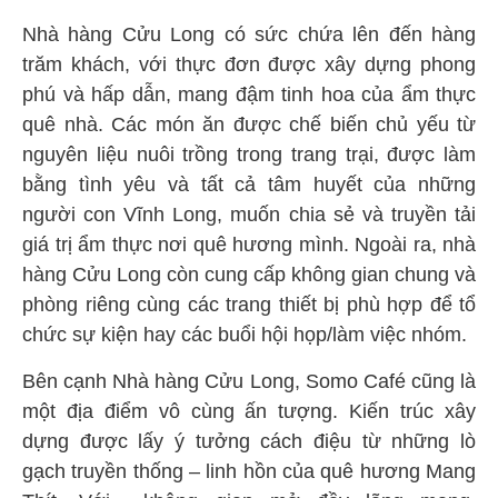
Nhà hàng Cửu Long có sức chứa lên đến hàng
trăm khách, với thực đơn được xây dựng phong
phú và hấp dẫn, mang đậm tinh hoa của ẩm thực
quê nhà. Các món ăn được chế biến chủ yếu từ
nguyên liệu nuôi trồng trong trang trại, được làm
bằng tình yêu và tất cả tâm huyết của những
người con Vĩnh Long, muốn chia sẻ và truyền tải
giá trị ẩm thực nơi quê hương mình. Ngoài ra, nhà
hàng Cửu Long còn cung cấp không gian chung và
phòng riêng cùng các trang thiết bị phù hợp để tổ
chức sự kiện hay các buổi hội họp/làm việc nhóm.
Bên cạnh Nhà hàng Cửu Long, Somo Café cũng là
một địa điểm vô cùng ấn tượng. Kiến trúc xây
dựng được lấy ý tưởng cách điệu từ những lò
gạch truyền thống – linh hồn của quê hương Mang