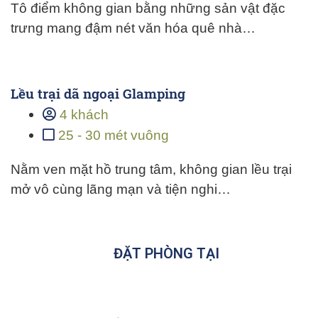
Tô điểm không gian bằng những sản vật đặc
trưng mang đậm nét văn hóa quê nhà…
Lều trại dã ngoại Glamping
4 khách
25 - 30 mét vuông
Nằm ven mặt hồ trung tâm, không gian lều trại
mở vô cùng lãng mạn và tiện nghi…
ĐẶT PHÒNG TẠI