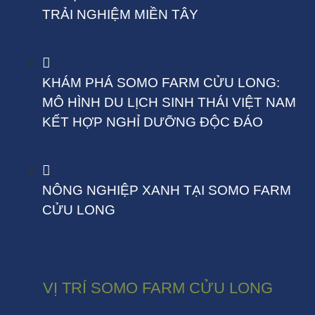
TRẢI NGHIỆM MIỀN TÂY
KHÁM PHÁ SOMO FARM CỬU LONG:
MÔ HÌNH DU LỊCH SINH THÁI VIỆT NAM
KẾT HỢP NGHỈ DƯỠNG ĐỘC ĐÁO
NÔNG NGHIỆP XANH TẠI SOMO FARM
CỬU LONG
VỊ TRÍ SOMO FARM CỬU LONG