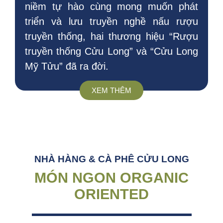
niềm tự hào cùng mong muốn phát
triển và lưu truyền nghề nấu rượu
truyền thống, hai thương hiệu “Rượu
truyền thống Cửu Long” và “Cửu Long
Mỹ Tửu” đã ra đời.
XEM THÊM
NHÀ HÀNG & CÀ PHÊ CỬU LONG
MÓN NGON ORGANIC
ORIENTED