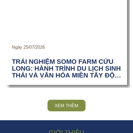
Ngày 25/07/2026
TRẢI NGHIỆM SOMO FARM CỬU
LONG: HÀNH TRÌNH DU LỊCH SINH
THÁI VÀ VĂN HÓA MIỀN TÂY ĐỘC
ĐÁO
XEM THÊM
GIỚI THIỆU