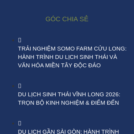
GÓC CHIA SẺ
TRẢI NGHIỆM SOMO FARM CỬU LONG:
HÀNH TRÌNH DU LỊCH SINH THÁI VÀ
VĂN HÓA MIỀN TÂY ĐỘC ĐÁO
DU LỊCH SINH THÁI VĨNH LONG 2026:
TRỌN BỘ KINH NGHIỆM & ĐIỂM ĐẾN
DU LỊCH GẦN SÀI GÒN: HÀNH TRÌNH