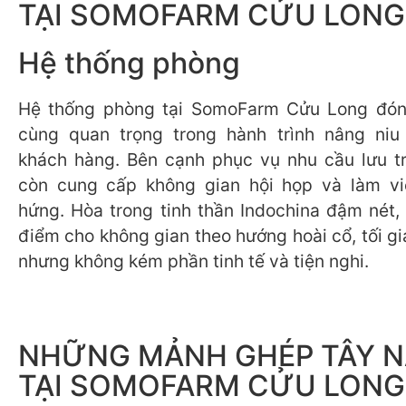
TẠI SOMOFARM CỬU LONG
Hệ thống phòng
Hệ thống phòng tại SomoFarm Cửu Long đóng
cùng quan trọng trong hành trình nâng niu 
khách hàng. Bên cạnh phục vụ nhu cầu lưu tr
còn cung cấp không gian hội họp và làm v
hứng. Hòa trong tinh thần Indochina đậm nét, 
điểm cho không gian theo hướng hoài cổ, tối g
nhưng không kém phần tinh tế và tiện nghi.
NHỮNG MẢNH GHÉP TÂY 
TẠI SOMOFARM CỬU LONG