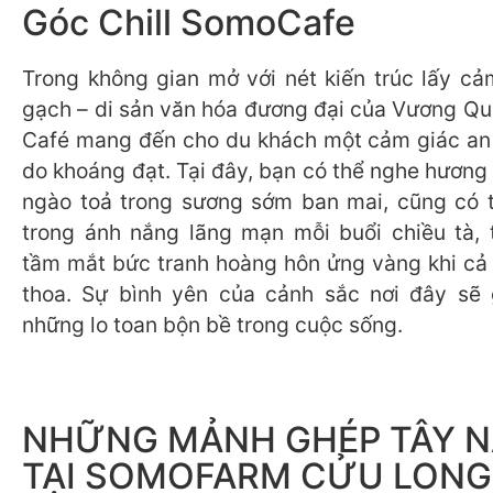
Góc Chill SomoCafe
Trong không gian mở với nét kiến trúc lấy cả
gạch – di sản văn hóa đương đại của Vương Q
Café mang đến cho du khách một cảm giác an
do khoáng đạt. Tại đây, bạn có thể nghe hương
ngào toả trong sương sớm ban mai, cũng có 
trong ánh nắng lãng mạn mỗi buổi chiều tà, 
tầm mắt bức tranh hoàng hôn ửng vàng khi cả đ
thoa. Sự bình yên của cảnh sắc nơi đây sẽ 
những lo toan bộn bề trong cuộc sống.
NHỮNG MẢNH GHÉP TÂY 
TẠI SOMOFARM CỬU LONG