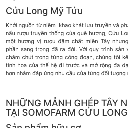
Cửu Long Mỹ Tửu
Khởi nguồn từ niềm khao khát lưu truyền và ph
nấu rượu truyền thống của quê hương, Cửu L
một hương vị rượu đậm chất miền Tây nhưn
phần sang trọng đã ra đời. Với quy trình sản 
chăm chút trong từng công đoạn, chúng tôi k
tinh hoa của thế hệ đi trước và mở rộng đa d
hơn nhằm đáp ứng nhu cầu của từng đối tượng 
NHỮNG MẢNH GHÉP TÂY 
TẠI SOMOFARM CỬU LONG
Sản phẩm hữu cơ