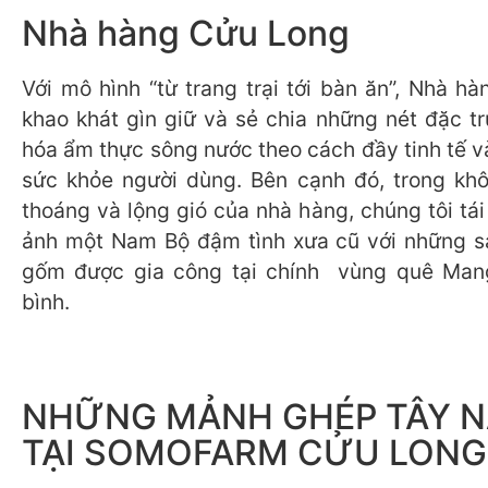
Nhà hàng Cửu Long
Với mô hình “từ trang trại tới bàn ăn”, Nhà h
khao khát gìn giữ và sẻ chia những nét đặc t
hóa ẩm thực sông nước theo cách đầy tinh tế v
sức khỏe người dùng. Bên cạnh đó, trong kh
thoáng và lộng gió của nhà hàng, chúng tôi tái 
ảnh một Nam Bộ đậm tình xưa cũ với những s
gốm được gia công tại chính vùng quê Mang
bình.
NHỮNG MẢNH GHÉP TÂY 
TẠI SOMOFARM CỬU LONG