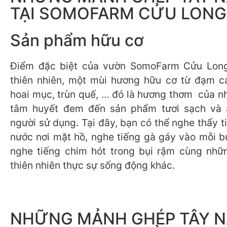
TẠI SOMOFARM CỬU LONG
Sản phẩm hữu cơ
Điểm đặc biệt của vườn SomoFarm Cửu Long
thiên nhiên, một mùi hương hữu cơ từ đạm c
hoai mục, trùn quế, … đó là hương thơm của n
tâm huyết đem đến sản phẩm tươi sạch và 
người sử dụng. Tại đây, bạn có thể nghe thấy 
nước nơi mặt hồ, nghe tiếng gà gáy vào mỗi b
nghe tiếng chim hót trong bụi rậm cùng nhữ
thiên nhiên thực sự sống động khác.
NHỮNG MẢNH GHÉP TÂY 