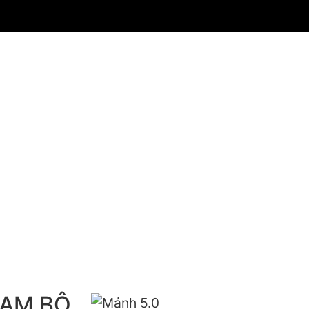
NAM BỘ