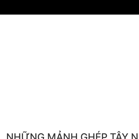
NHỮNG MẢNH GHÉP TÂY 