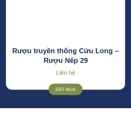
Rượu truyền thống Cửu Long –
Rượu Nếp 29
Liên hệ
ĐẶT MUA