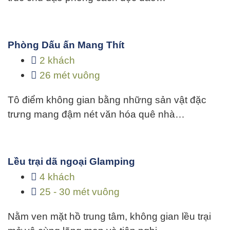
Phòng Dấu ấn Mang Thít
2 khách
26 mét vuông
Tô điểm không gian bằng những sản vật đặc
trưng mang đậm nét văn hóa quê nhà…
Lều trại dã ngoại Glamping
4 khách
25 - 30 mét vuông
Nằm ven mặt hồ trung tâm, không gian lều trại