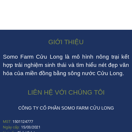
GIỚI THIỆU
Somo Farm Cửu Long là mô hình nông trại kết
hợp trải nghiệm sinh thái và tìm hiểu nét đẹp văn
hóa của miền đồng bằng sông nước Cửu Long.
LIÊN HỆ VỚI CHÚNG TÔI
CÔNG TY CỔ PHẦN SOMO FARM CỬU LONG
MST:
1501124777
Ngày cấp:
15/03/2021