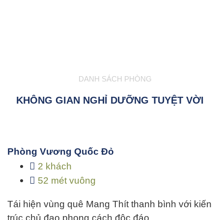
DANH SÁCH PHÒNG
KHÔNG GIAN NGHỈ DƯỠNG TUYỆT VỜI
Phòng Vương Quốc Đỏ
2 khách
52 mét vuông
Tái hiện vùng quê Mang Thít thanh bình với kiến
trúc chủ đạo phong cách độc đáo…