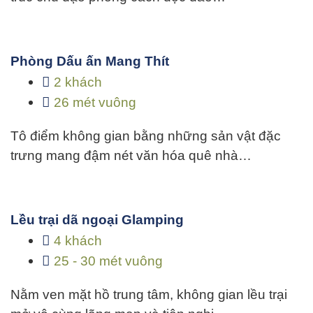
Phòng Dấu ấn Mang Thít
2 khách
26 mét vuông
Tô điểm không gian bằng những sản vật đặc
trưng mang đậm nét văn hóa quê nhà…
Lều trại dã ngoại Glamping
4 khách
25 - 30 mét vuông
Nằm ven mặt hồ trung tâm, không gian lều trại