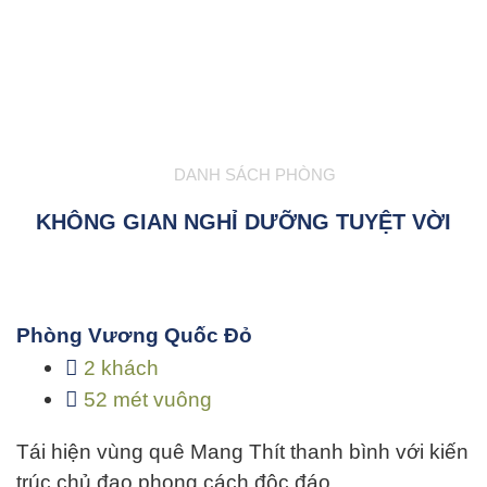
DANH SÁCH PHÒNG
KHÔNG GIAN NGHỈ DƯỠNG TUYỆT VỜI
Phòng Vương Quốc Đỏ
2 khách
52 mét vuông
Tái hiện vùng quê Mang Thít thanh bình với kiến
trúc chủ đạo phong cách độc đáo…