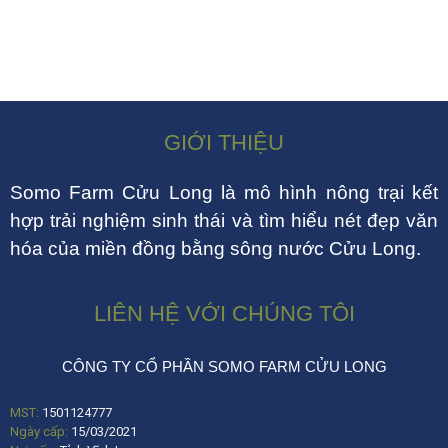
GIỚI THIỆU
Somo Farm Cửu Long là mô hình nông trại kết
hợp trải nghiệm sinh thái và tìm hiểu nét đẹp văn
hóa của miền đồng bằng sông nước Cửu Long.
LIÊN HỆ VỚI CHÚNG TÔI
CÔNG TY CỔ PHẦN SOMO FARM CỬU LONG
MST:
1501124777
Ngày cấp:
15/03/2021