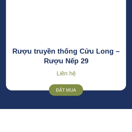
Rượu truyền thống Cửu Long –
Rượu Nếp 29
Liên hệ
ĐẶT MUA