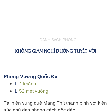
DANH SÁCH PHÒNG
KHÔNG GIAN NGHỈ DƯỠNG TUYỆT VỜI
Phòng Vương Quốc Đỏ
2 khách
52 mét vuông
Tái hiện vùng quê Mang Thít thanh bình với kiến
trúc chủ đạo phong cách độc đáo…