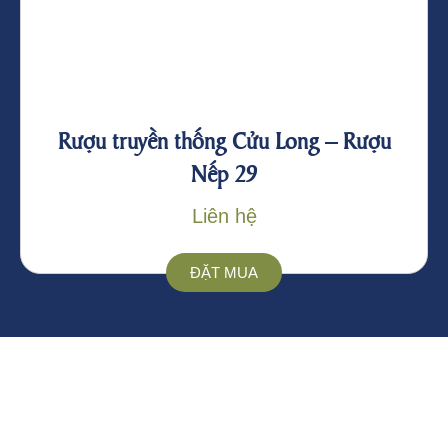
Rượu truyền thống Cửu Long – Rượu
Nếp 29
Liên hệ
ĐẶT MUA