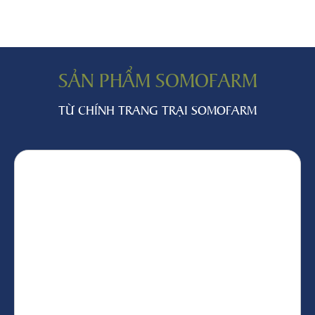
SẢN PHẨM SOMOFARM
TỪ CHÍNH TRANG TRẠI SOMOFARM