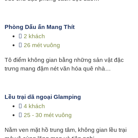
Phòng Dấu ấn Mang Thít
2 khách
26 mét vuông
Tô điểm không gian bằng những sản vật đặc
trưng mang đậm nét văn hóa quê nhà…
Lều trại dã ngoại Glamping
4 khách
25 - 30 mét vuông
Nằm ven mặt hồ trung tâm, không gian lều trại