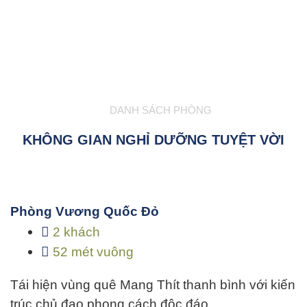
DANH SÁCH PHÒNG
KHÔNG GIAN NGHỈ DƯỠNG TUYỆT VỜI
Phòng Vương Quốc Đỏ
2 khách
52 mét vuông
Tái hiện vùng quê Mang Thít thanh bình với kiến
trúc chủ đạo phong cách độc đáo…