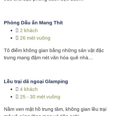
Phòng Dấu ấn Mang Thít
2 khách
26 mét vuông
Tô điểm không gian bằng những sản vật đặc
trưng mang đậm nét văn hóa quê nhà…
Lều trại dã ngoại Glamping
4 khách
25 - 30 mét vuông
Nằm ven mặt hồ trung tâm, không gian lều trại