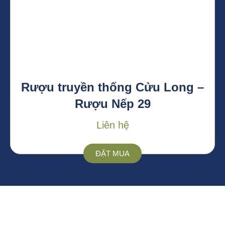
Rượu truyền thống Cửu Long –
Rượu Nếp 29
Liên hệ
ĐẶT MUA