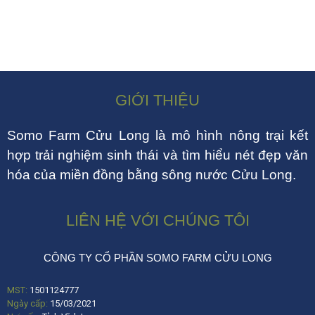
GIỚI THIỆU
Somo Farm Cửu Long là mô hình nông trại kết
hợp trải nghiệm sinh thái và tìm hiểu nét đẹp văn
hóa của miền đồng bằng sông nước Cửu Long.
LIÊN HỆ VỚI CHÚNG TÔI
CÔNG TY CỔ PHẦN SOMO FARM CỬU LONG
MST:
1501124777
Ngày cấp:
15/03/2021