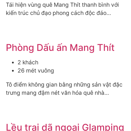
Tái hiện vùng quê Mang Thít thanh bình với
kiến trúc chủ đạo phong cách độc đáo…
Phòng Dấu ấn Mang Thít
2 khách
26 mét vuông
Tô điểm không gian bằng những sản vật đặc
trưng mang đậm nét văn hóa quê nhà…
Lều trại dã ngoại Glamping