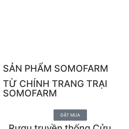
SẢN PHẨM SOMOFARM
TỪ CHÍNH TRANG TRẠI
SOMOFARM
ĐẶT MUA
Rượu truyền thống Cửu