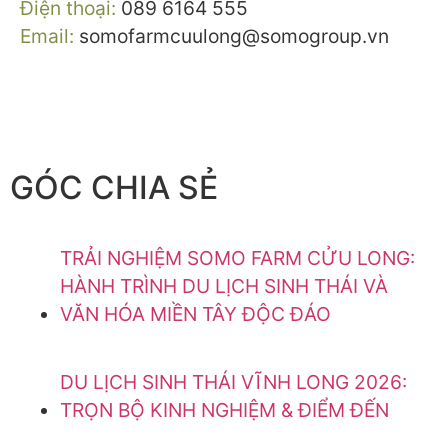
Điện thoại:
089 6164 555
Email:
somofarmcuulong@somogroup.vn
GÓC CHIA SẺ
TRẢI NGHIỆM SOMO FARM CỬU LONG:
HÀNH TRÌNH DU LỊCH SINH THÁI VÀ
VĂN HÓA MIỀN TÂY ĐỘC ĐÁO
DU LỊCH SINH THÁI VĨNH LONG 2026:
TRỌN BỘ KINH NGHIỆM & ĐIỂM ĐẾN