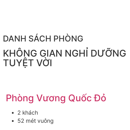
DANH SÁCH PHÒNG
KHÔNG GIAN NGHỈ DƯỠNG
TUYỆT VỜI
Phòng Vương Quốc Đỏ
2 khách
52 mét vuông