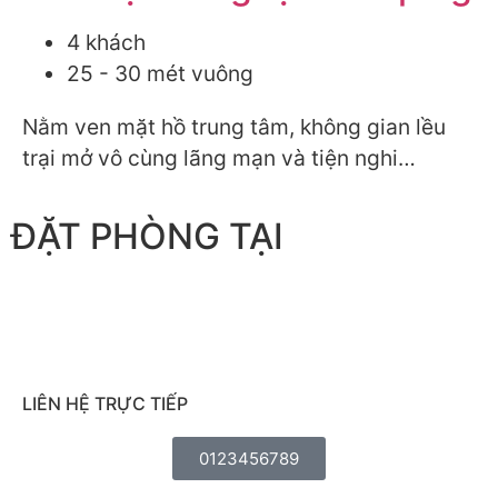
4 khách
25 - 30 mét vuông
Nằm ven mặt hồ trung tâm, không gian lều
trại mở vô cùng lãng mạn và tiện nghi…
ĐẶT PHÒNG TẠI
LIÊN HỆ TRỰC TIẾP
0123456789