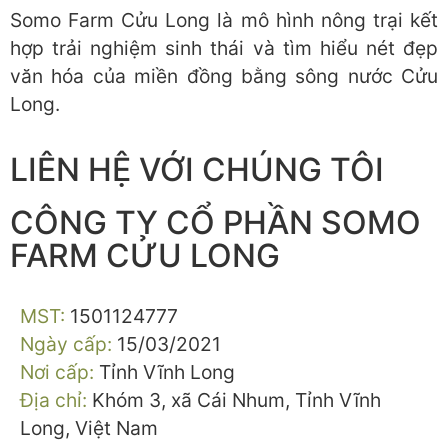
Somo Farm Cửu Long là mô hình nông trại kết
hợp trải nghiệm sinh thái và tìm hiểu nét đẹp
văn hóa của miền đồng bằng sông nước Cửu
Long.
LIÊN HỆ VỚI CHÚNG TÔI
CÔNG TY CỔ PHẦN SOMO
FARM CỬU LONG
MST:
1501124777
Ngày cấp:
15/03/2021
Nơi cấp:
Tỉnh Vĩnh Long
Địa chỉ:
Khóm 3, xã Cái Nhum, Tỉnh Vĩnh
Long, Việt Nam