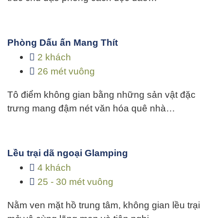
Phòng Dấu ấn Mang Thít
2 khách
26 mét vuông
Tô điểm không gian bằng những sản vật đặc
trưng mang đậm nét văn hóa quê nhà…
Lều trại dã ngoại Glamping
4 khách
25 - 30 mét vuông
Nằm ven mặt hồ trung tâm, không gian lều trại