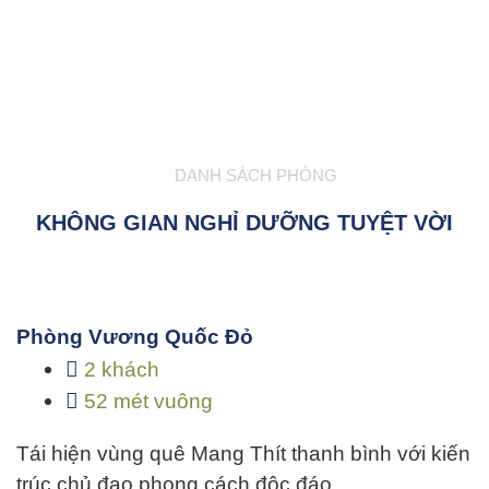
DANH SÁCH PHÒNG
KHÔNG GIAN NGHỈ DƯỠNG TUYỆT VỜI
Phòng Vương Quốc Đỏ
2 khách
52 mét vuông
Tái hiện vùng quê Mang Thít thanh bình với kiến
trúc chủ đạo phong cách độc đáo…