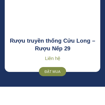
Rượu truyền thống Cửu Long –
Rượu Nếp 29
Liên hệ
ĐẶT MUA