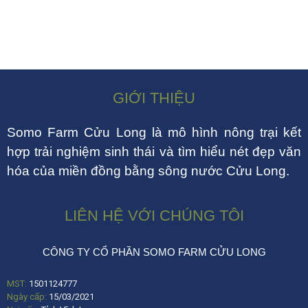
GIỚI THIỆU
Somo Farm Cửu Long là mô hình nông trại kết
hợp trải nghiệm sinh thái và tìm hiểu nét đẹp văn
hóa của miền đồng bằng sông nước Cửu Long.
LIÊN HỆ VỚI CHÚNG TÔI
CÔNG TY CỔ PHẦN SOMO FARM CỬU LONG
MST:
1501124777
Ngày cấp:
15/03/2021