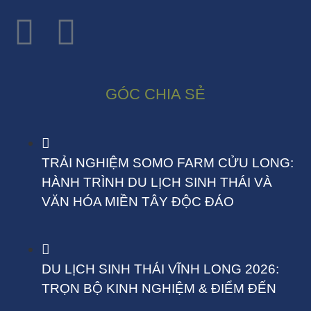
GÓC CHIA SẺ
TRẢI NGHIỆM SOMO FARM CỬU LONG:
HÀNH TRÌNH DU LỊCH SINH THÁI VÀ
VĂN HÓA MIỀN TÂY ĐỘC ĐÁO
DU LỊCH SINH THÁI VĨNH LONG 2026:
TRỌN BỘ KINH NGHIỆM & ĐIỂM ĐẾN