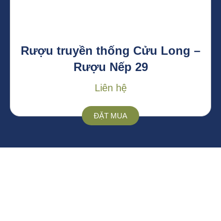
Rượu truyền thống Cửu Long –
Rượu Nếp 29
Liên hệ
ĐẶT MUA