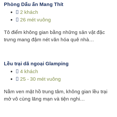
Phòng Dấu ấn Mang Thít
2 khách
26 mét vuông
Tô điểm không gian bằng những sản vật đặc
trưng mang đậm nét văn hóa quê nhà…
Lều trại dã ngoại Glamping
4 khách
25 - 30 mét vuông
Nằm ven mặt hồ trung tâm, không gian lều trại
mở vô cùng lãng mạn và tiện nghi…