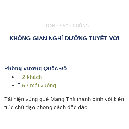
DANH SÁCH PHÒNG
KHÔNG GIAN NGHỈ DƯỠNG TUYỆT VỜI
Phòng Vương Quốc Đỏ
2 khách
52 mét vuông
Tái hiện vùng quê Mang Thít thanh bình với kiến
trúc chủ đạo phong cách độc đáo…