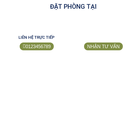
ĐẶT PHÒNG TẠI
LIÊN HỆ TRỰC TIẾP
0123456789
NHẬN TƯ VẤN