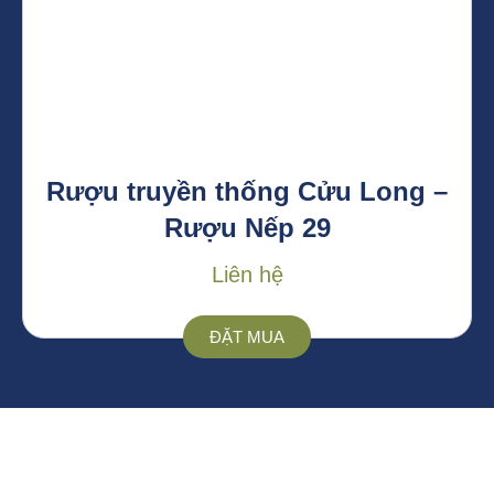
Rượu truyền thống Cửu Long –
Rượu Nếp 29
Liên hệ
ĐẶT MUA