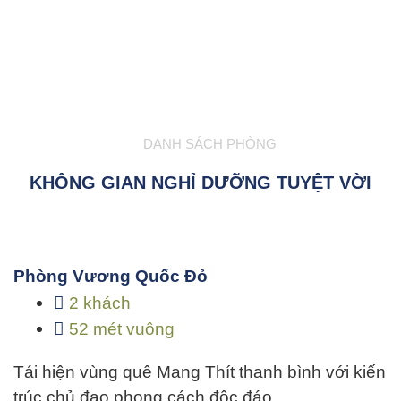
DANH SÁCH PHÒNG
KHÔNG GIAN NGHỈ DƯỠNG TUYỆT VỜI
Phòng Vương Quốc Đỏ
2 khách
52 mét vuông
Tái hiện vùng quê Mang Thít thanh bình với kiến
trúc chủ đạo phong cách độc đáo…