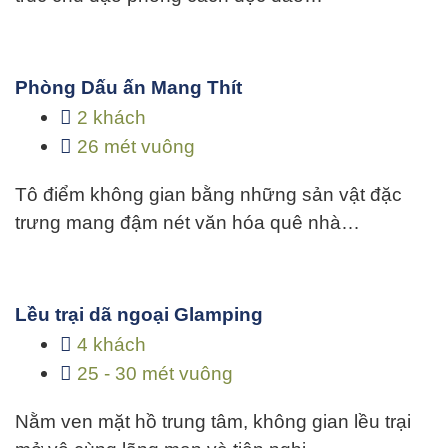
Phòng Dấu ấn Mang Thít
2 khách
26 mét vuông
Tô điểm không gian bằng những sản vật đặc
trưng mang đậm nét văn hóa quê nhà…
Lều trại dã ngoại Glamping
4 khách
25 - 30 mét vuông
Nằm ven mặt hồ trung tâm, không gian lều trại