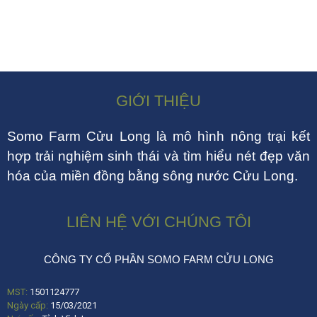
GIỚI THIỆU
Somo Farm Cửu Long là mô hình nông trại kết
hợp trải nghiệm sinh thái và tìm hiểu nét đẹp văn
hóa của miền đồng bằng sông nước Cửu Long.
LIÊN HỆ VỚI CHÚNG TÔI
CÔNG TY CỔ PHẦN SOMO FARM CỬU LONG
MST:
1501124777
Ngày cấp:
15/03/2021