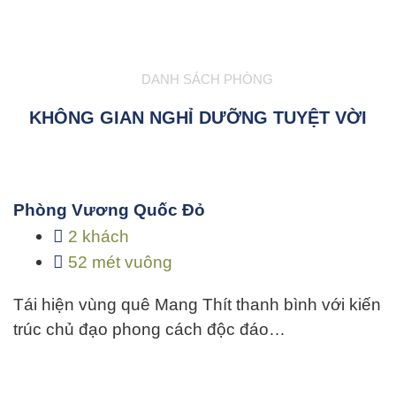
DANH SÁCH PHÒNG
KHÔNG GIAN NGHỈ DƯỠNG TUYỆT VỜI
Phòng Vương Quốc Đỏ
2 khách
52 mét vuông
Tái hiện vùng quê Mang Thít thanh bình với kiến
trúc chủ đạo phong cách độc đáo…