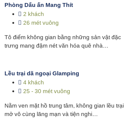
Phòng Dấu ấn Mang Thít
2 khách
26 mét vuông
Tô điểm không gian bằng những sản vật đặc
trưng mang đậm nét văn hóa quê nhà…
Lều trại dã ngoại Glamping
4 khách
25 - 30 mét vuông
Nằm ven mặt hồ trung tâm, không gian lều trại
mở vô cùng lãng mạn và tiện nghi…