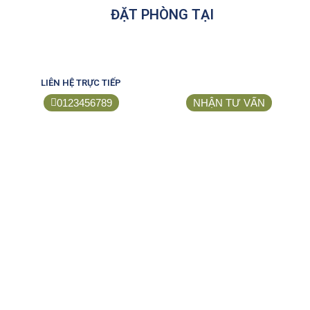
ĐẶT PHÒNG TẠI
LIÊN HỆ TRỰC TIẾP
0123456789
NHẬN TƯ VẤN