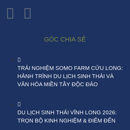
GÓC CHIA SẺ
TRẢI NGHIỆM SOMO FARM CỬU LONG:
HÀNH TRÌNH DU LỊCH SINH THÁI VÀ
VĂN HÓA MIỀN TÂY ĐỘC ĐÁO
DU LỊCH SINH THÁI VĨNH LONG 2026:
TRỌN BỘ KINH NGHIỆM & ĐIỂM ĐẾN