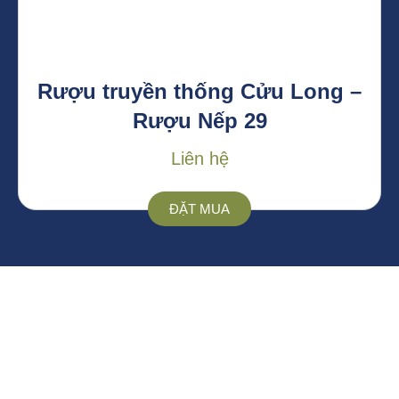
Rượu truyền thống Cửu Long –
Rượu Nếp 29
Liên hệ
ĐẶT MUA