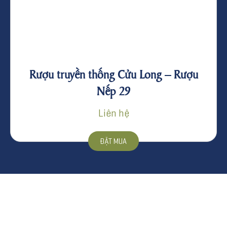
Rượu truyền thống Cửu Long – Rượu
Nếp 29
Liên hệ
ĐẶT MUA