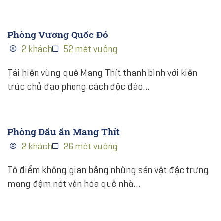
Phòng Vương Quốc Đỏ
2 khách
52 mét vuông
Tái hiện vùng quê Mang Thít thanh bình với kiến
trúc chủ đạo phong cách độc đáo…
Phòng Dấu ấn Mang Thít
2 khách
26 mét vuông
Tô điểm không gian bằng những sản vật đặc trưng
mang đậm nét văn hóa quê nhà…