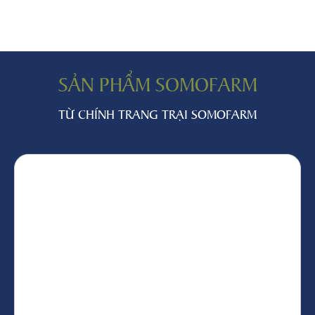
SẢN PHẨM SOMOFARM
TỪ CHÍNH TRANG TRẠI SOMOFARM