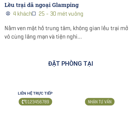
Lều trại dã ngoại Glamping
4 khách
25 - 30 mét vuông
Nằm ven mặt hồ trung tâm, không gian lều trại mở
vô cùng lãng mạn và tiện nghi…
ĐẶT PHÒNG TẠI
LIÊN HỆ TRỰC TIẾP
0123456789
NHẬN TƯ VẤN