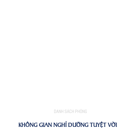
DANH SÁCH PHÒNG
KHÔNG GIAN NGHỈ DƯỠNG TUYỆT VỜI