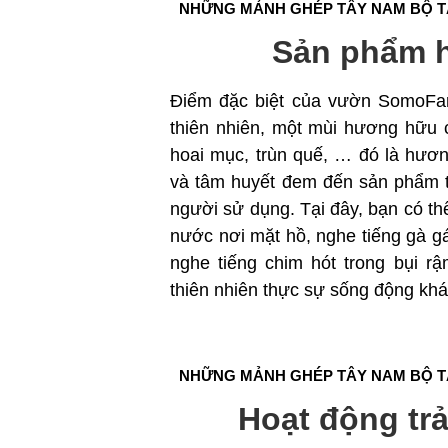
NHỮNG MẢNH GHÉP TÂY NAM BỘ 
Sản phẩm 
Điểm đặc biệt của vườn SomoFa
thiên nhiên, một mùi hương hữu
hoai mục, trùn quế, … đó là hư
và tâm huyết đem đến sản phẩm t
người sử dụng. Tại đây, bạn có th
nước nơi mặt hồ, nghe tiếng gà g
nghe tiếng chim hót trong bụi 
thiên nhiên thực sự sống động khá
NHỮNG MẢNH GHÉP TÂY NAM BỘ 
Hoạt động tr