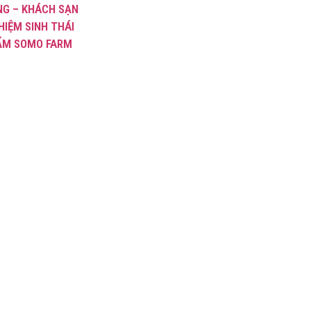
NG – KHÁCH SẠN
HIỆM SINH THÁI
ẨM SOMO FARM