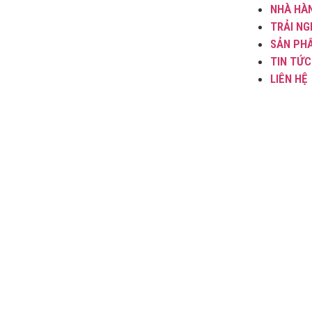
NHÀ HÀ
TRẢI NG
SẢN PH
TIN TỨC
LIÊN HỆ