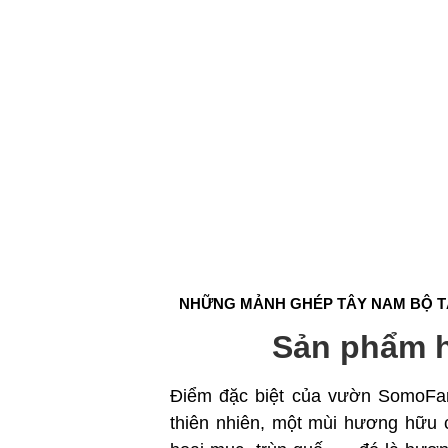
NHỮNG MẢNH GHÉP TÂY NAM BỘ 
Sản phẩm 
Điểm đặc biệt của vườn SomoFa
thiên nhiên, một mùi hương hữu