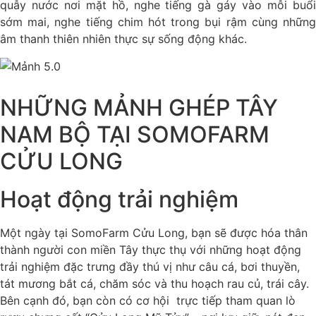
quẫy nước nơi mặt hồ, nghe tiếng gà gáy vào mỗi buổi
sớm mai, nghe tiếng chim hót trong bụi rậm cùng những
âm thanh thiên nhiên thực sự sống động khác.
NHỮNG MẢNH GHÉP TÂY
NAM BỘ TẠI SOMOFARM
CỬU LONG
Hoạt động trải nghiệm
Một ngày tại SomoFarm Cửu Long, bạn sẽ được hóa thân
thành người con miền Tây thực thụ với những hoạt động
trải nghiệm đặc trưng đầy thú vị như câu cá, bơi thuyền,
tát mương bắt cá, chăm sóc và thu hoạch rau củ, trái cây.
Bên cạnh đó, bạn còn có cơ hội trực tiếp tham quan lò