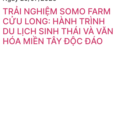
TRẢI NGHIỆM SOMO FARM
CỬU LONG: HÀNH TRÌNH
DU LỊCH SINH THÁI VÀ VĂN
HÓA MIỀN TÂY ĐỘC ĐÁO