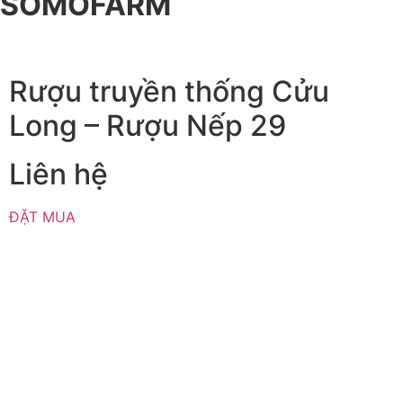
SOMOFARM
Rượu truyền thống Cửu
Long – Rượu Nếp 29
Liên hệ
ĐẶT MUA