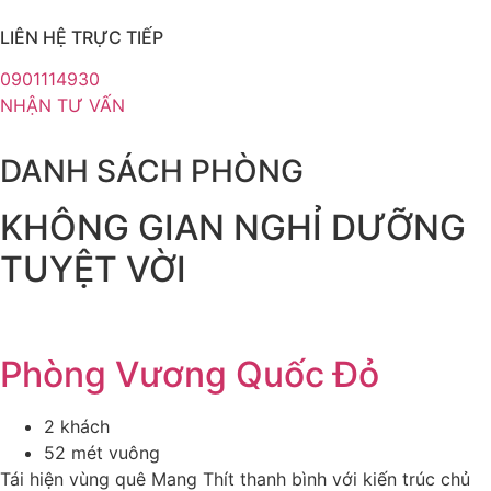
LIÊN HỆ TRỰC TIẾP
0901114930
NHẬN TƯ VẤN
DANH SÁCH PHÒNG
KHÔNG GIAN NGHỈ DƯỠNG
TUYỆT VỜI
Phòng Vương Quốc Đỏ
2 khách
52 mét vuông
Tái hiện vùng quê Mang Thít thanh bình với kiến trúc chủ