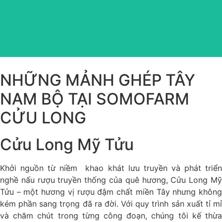
đẹp truyền thống một thời vang danh.
NHỮNG MẢNH GHÉP TÂY
NAM BỘ TẠI SOMOFARM
CỬU LONG
Cửu Long Mỹ Tửu
Khởi nguồn từ niềm khao khát lưu truyền và phát triển
nghề nấu rượu truyền thống của quê hương, Cửu Long Mỹ
Tửu – một hương vị rượu đậm chất miền Tây nhưng không
kém phần sang trọng đã ra đời. Với quy trình sản xuất tỉ mỉ
và chăm chút trong từng công đoạn, chúng tôi kế thừa