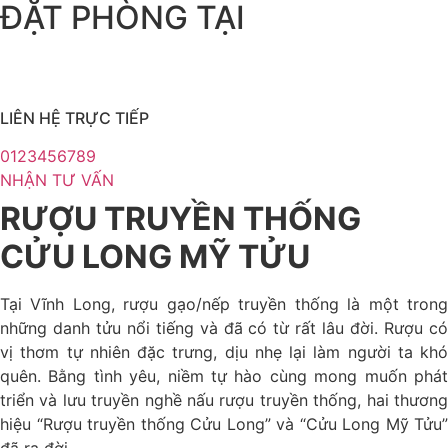
ĐẶT PHÒNG TẠI
LIÊN HỆ TRỰC TIẾP
0123456789
NHẬN TƯ VẤN
RƯỢU TRUYỀN THỐNG
CỬU LONG MỸ TỬU
Tại Vĩnh Long, rượu gạo/nếp truyền thống là một trong
những danh tửu nổi tiếng và đã có từ rất lâu đời. Rượu có
vị thơm tự nhiên đặc trưng, dịu nhẹ lại làm người ta khó
quên. Bằng tình yêu, niềm tự hào cùng mong muốn phát
triển và lưu truyền nghề nấu rượu truyền thống, hai thương
hiệu “Rượu truyền thống Cửu Long” và “Cửu Long Mỹ Tửu”
đã ra đời.