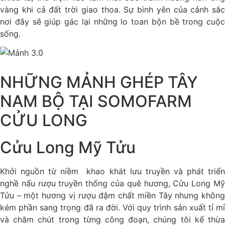
vàng khi cả đất trời giao thoa. Sự bình yên của cảnh sắc
nơi đây sẽ giúp gác lại những lo toan bộn bề trong cuộc
sống.
NHỮNG MẢNH GHÉP TÂY
NAM BỘ TẠI SOMOFARM
CỬU LONG
Cửu Long Mỹ Tửu
Khởi nguồn từ niềm khao khát lưu truyền và phát triển
nghề nấu rượu truyền thống của quê hương, Cửu Long Mỹ
Tửu – một hương vị rượu đậm chất miền Tây nhưng không
kém phần sang trọng đã ra đời. Với quy trình sản xuất tỉ mỉ
và chăm chút trong từng công đoạn, chúng tôi kế thừa