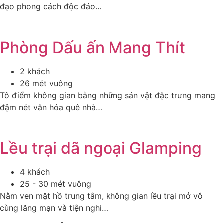
đạo phong cách độc đáo…
Phòng Dấu ấn Mang Thít
2 khách
26 mét vuông
Tô điểm không gian bằng những sản vật đặc trưng mang
đậm nét văn hóa quê nhà…
Lều trại dã ngoại Glamping
4 khách
25 - 30 mét vuông
Nằm ven mặt hồ trung tâm, không gian lều trại mở vô
cùng lãng mạn và tiện nghi…