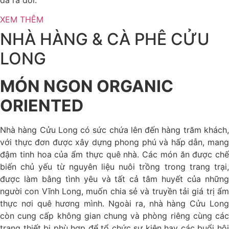
XEM THÊM
NHÀ HÀNG & CÀ PHÊ CỬU
LONG
MÓN NGON ORGANIC
ORIENTED
Nhà hàng Cửu Long có sức chứa lên đến hàng trăm khách,
với thực đơn được xây dựng phong phú và hấp dẫn, mang
đậm tinh hoa của ẩm thực quê nhà. Các món ăn được chế
biến chủ yếu từ nguyên liệu nuôi trồng trong trang trại,
được làm bằng tình yêu và tất cả tâm huyết của những
người con Vĩnh Long, muốn chia sẻ và truyền tải giá trị ẩm
thực nơi quê hương mình. Ngoài ra, nhà hàng Cửu Long
còn cung cấp không gian chung và phòng riêng cùng các
trang thiết bị phù hợp để tổ chức sự kiện hay các buổi hội