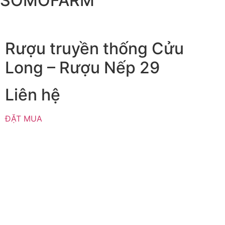
SOMOFARM
Rượu truyền thống Cửu
Long – Rượu Nếp 29
Liên hệ
ĐẶT MUA