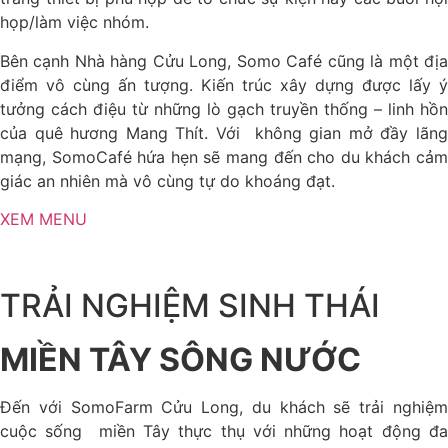
họp/làm việc nhóm.
Bên cạnh Nhà hàng Cửu Long, Somo Café cũng là một địa
điểm vô cùng ấn tượng. Kiến trúc xây dựng được lấy ý
tưởng cách điệu từ những lò gạch truyền thống – linh hồn
của quê hương Mang Thít. Với không gian mở đầy lãng
mạng, SomoCafé hứa hẹn sẽ mang đến cho du khách cảm
giác an nhiên mà vô cùng tự do khoáng đạt.
XEM MENU
TRẢI NGHIỆM SINH THÁI
MIỀN TÂY SÔNG NƯỚC
Đến với SomoFarm Cửu Long, du khách sẽ trải nghiệm
cuộc sống miền Tây thực thụ với những hoạt động đa