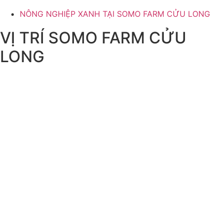
NÔNG NGHIỆP XANH TẠI SOMO FARM CỬU LONG
VỊ TRÍ SOMO FARM CỬU
LONG