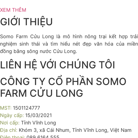
XEM THÊM
GIỚI THIỆU
Somo Farm Cửu Long là mô hình nông trại kết hợp trải
nghiệm sinh thái và tìm hiểu nét đẹp văn hóa của miền
đồng bằng sông nước Cửu Long.
LIÊN HỆ VỚI CHÚNG TÔI
CÔNG TY CỔ PHẦN SOMO
FARM CỬU LONG
MST:
1501124777
Ngày cấp:
15/03/2021
Nơi cấp:
Tỉnh Vĩnh Long
Địa chỉ:
Khóm 3, xã Cái Nhum, Tỉnh Vĩnh Long, Việt Nam
Điện thoại:
089 6164 555