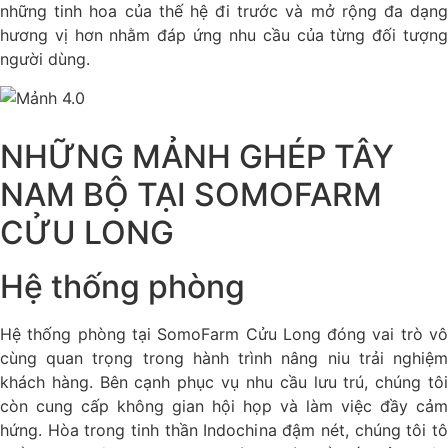
những tinh hoa của thế hệ đi trước và mở rộng đa dạng
hương vị hơn nhằm đáp ứng nhu cầu của từng đối tượng
người dùng.
NHỮNG MẢNH GHÉP TÂY
NAM BỘ TẠI SOMOFARM
CỬU LONG
Hệ thống phòng
Hệ thống phòng tại SomoFarm Cửu Long đóng vai trò vô
cùng quan trọng trong hành trình nâng niu trải nghiệm
khách hàng. Bên cạnh phục vụ nhu cầu lưu trú, chúng tôi
còn cung cấp không gian hội họp và làm việc đầy cảm
hứng. Hòa trong tinh thần Indochina đậm nét, chúng tôi tô