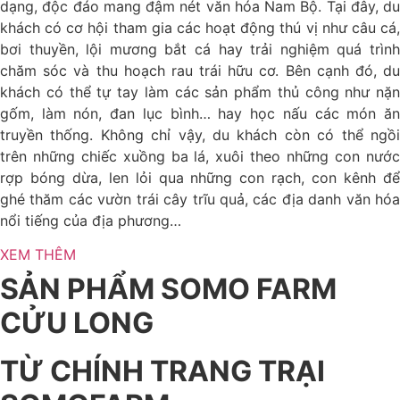
dạng, độc đáo mang đậm nét văn hóa Nam Bộ. Tại đây, du
khách có cơ hội tham gia các hoạt động thú vị như câu cá,
bơi thuyền, lội mương bắt cá hay trải nghiệm quá trình
chăm sóc và thu hoạch rau trái hữu cơ. Bên cạnh đó, du
khách có thể tự tay làm các sản phẩm thủ công như nặn
gốm, làm nón, đan lục bình… hay học nấu các món ăn
truyền thống. Không chỉ vậy, du khách còn có thể ngồi
trên những chiếc xuồng ba lá, xuôi theo những con nước
rợp bóng dừa, len lỏi qua những con rạch, con kênh để
ghé thăm các vườn trái cây trĩu quả, các địa danh văn hóa
nổi tiếng của địa phương…
XEM THÊM
SẢN PHẨM SOMO FARM
CỬU LONG
TỪ CHÍNH TRANG TRẠI