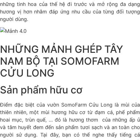
những tinh hoa của thế hệ đi trước và mở rộng đa dạng
hương vị hơn nhằm đáp ứng nhu cầu của từng đối tượng
người dùng.
NHỮNG MẢNH GHÉP TÂY
NAM BỘ TẠI SOMOFARM
CỬU LONG
Sản phẩm hữu cơ
Điểm đặc biệt của vườn SomoFarm Cửu Long là mùi của
thiên nhiên, một mùi hương hữu cơ từ đạm cá, phế phẩm
hoai mục, trùn quế, … đó là hương thơm của những ấp ủ
và tâm huyết đem đến sản phẩm tươi sạch và an toàn cho
người sử dụng. Tại đây, bạn có thể nghe thấy tiếng cá