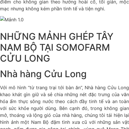
điểm cho không gian theo hướng hoài cổ, tối giản, mộc
mạc nhưng không kém phần tinh tế và tiện nghi.
NHỮNG MẢNH GHÉP TÂY
NAM BỘ TẠI SOMOFARM
CỬU LONG
Nhà hàng Cửu Long
Với mô hình “từ trang trại tới bàn ăn”, Nhà hàng Cửu Long
khao khát gìn giữ và sẻ chia những nét đặc trưng của văn
hóa ẩm thực sông nước theo cách đầy tinh tế và an toàn
với sức khỏe người dùng. Bên cạnh đó, trong không gian
mở, thoáng và lộng gió của nhà hàng, chúng tôi tái hiện lại
hình ảnh một Nam Bộ đậm tình xưa cũ với những sản vật