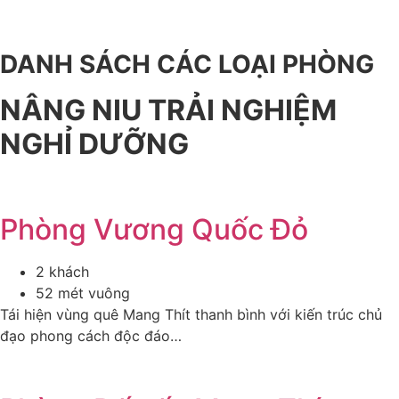
DANH SÁCH CÁC LOẠI PHÒNG
NÂNG NIU TRẢI NGHIỆM
NGHỈ DƯỠNG
Phòng Vương Quốc Đỏ
2 khách
52 mét vuông
Tái hiện vùng quê Mang Thít thanh bình với kiến trúc chủ
đạo phong cách độc đáo…