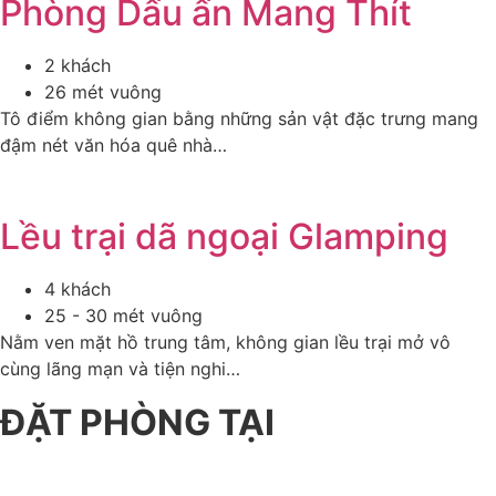
Phòng Dấu ấn Mang Thít
2 khách
26 mét vuông
Tô điểm không gian bằng những sản vật đặc trưng mang
đậm nét văn hóa quê nhà…
Lều trại dã ngoại Glamping
4 khách
25 - 30 mét vuông
Nằm ven mặt hồ trung tâm, không gian lều trại mở vô
cùng lãng mạn và tiện nghi…
ĐẶT PHÒNG TẠI