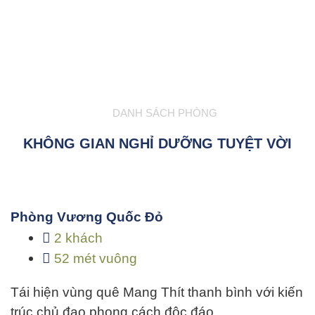
DANH SÁCH PHÒNG
KHÔNG GIAN NGHỈ DƯỠNG TUYỆT VỜI
Phòng Vương Quốc Đỏ
2 khách
52 mét vuông
Tái hiện vùng quê Mang Thít thanh bình với kiến
trúc chủ đạo phong cách độc đáo…