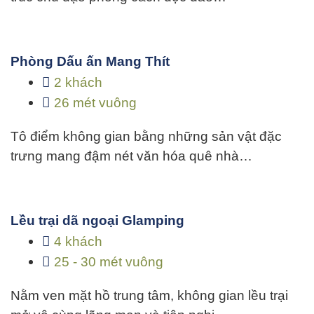
Phòng Dấu ấn Mang Thít
2 khách
26 mét vuông
Tô điểm không gian bằng những sản vật đặc
trưng mang đậm nét văn hóa quê nhà…
Lều trại dã ngoại Glamping
4 khách
25 - 30 mét vuông
Nằm ven mặt hồ trung tâm, không gian lều trại