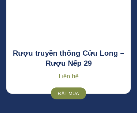
Rượu truyền thống Cửu Long –
Rượu Nếp 29
Liên hệ
ĐẶT MUA