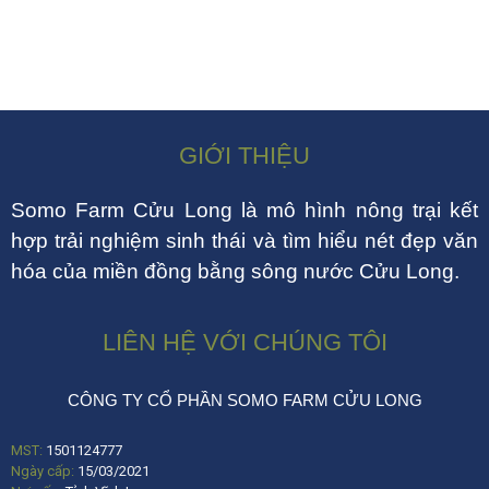
GIỚI THIỆU
Somo Farm Cửu Long là mô hình nông trại kết
hợp trải nghiệm sinh thái và tìm hiểu nét đẹp văn
hóa của miền đồng bằng sông nước Cửu Long.
LIÊN HỆ VỚI CHÚNG TÔI
CÔNG TY CỔ PHẦN SOMO FARM CỬU LONG
MST:
1501124777
Ngày cấp:
15/03/2021