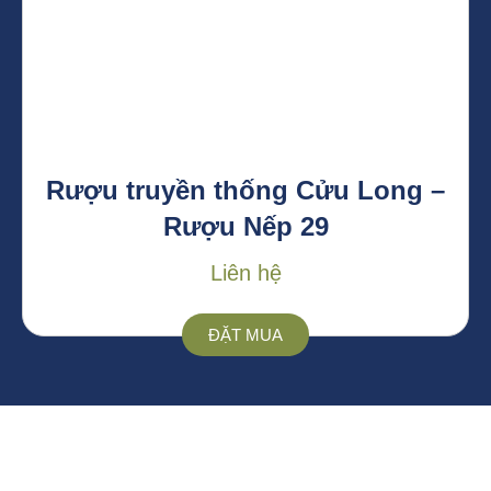
Rượu truyền thống Cửu Long –
Rượu Nếp 29
Liên hệ
ĐẶT MUA