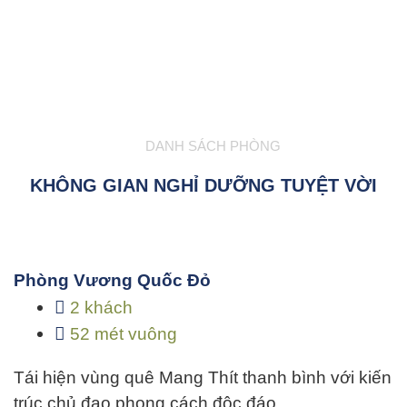
DANH SÁCH PHÒNG
KHÔNG GIAN NGHỈ DƯỠNG TUYỆT VỜI
Phòng Vương Quốc Đỏ
2 khách
52 mét vuông
Tái hiện vùng quê Mang Thít thanh bình với kiến
trúc chủ đạo phong cách độc đáo…