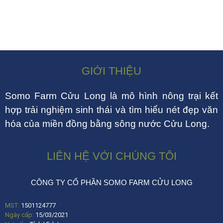
GIỚI THIỆU
Somo Farm Cửu Long là mô hình nông trại kết
hợp trải nghiệm sinh thái và tìm hiểu nét đẹp văn
hóa của miền đồng bằng sông nước Cửu Long.
LIÊN HỆ VỚI CHÚNG TÔI
CÔNG TY CỔ PHẦN SOMO FARM CỬU LONG
MST:
1501124777
Ngày cấp:
15/03/2021