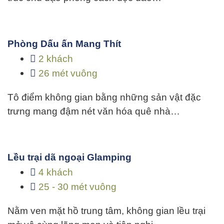
Phòng Dấu ấn Mang Thít
2 khách
26 mét vuông
Tô điểm không gian bằng những sản vật đặc
trưng mang đậm nét văn hóa quê nhà…
Lều trại dã ngoại Glamping
4 khách
25 - 30 mét vuông
Nằm ven mặt hồ trung tâm, không gian lều trại