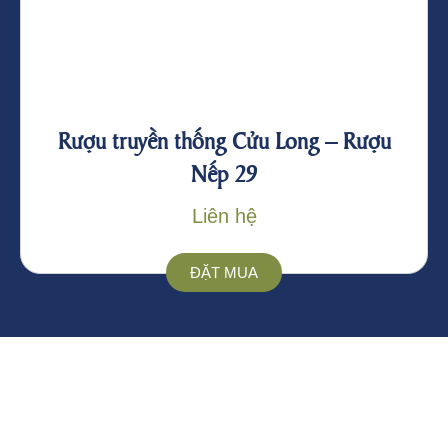
Rượu truyền thống Cửu Long – Rượu
Nếp 29
Liên hệ
ĐẶT MUA