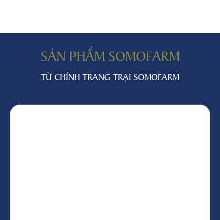
SẢN PHẨM SOMOFARM
TỪ CHÍNH TRANG TRẠI SOMOFARM