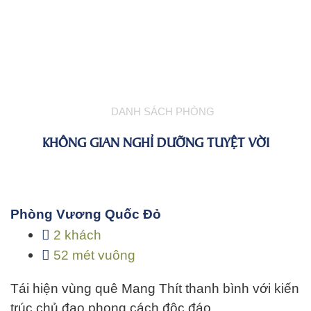
DANH SÁCH PHÒNG
KHÔNG GIAN NGHỈ DƯỠNG TUYỆT VỜI
Phòng Vương Quốc Đỏ
2 khách
52 mét vuông
Tái hiện vùng quê Mang Thít thanh bình với kiến
trúc chủ đạo phong cách độc đáo…