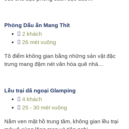
Phòng Dấu ấn Mang Thít
2 khách
26 mét vuông
Tô điểm không gian bằng những sản vật đặc
trưng mang đậm nét văn hóa quê nhà…
Lều trại dã ngoại Glamping
4 khách
25 - 30 mét vuông
Nằm ven mặt hồ trung tâm, không gian lều trại