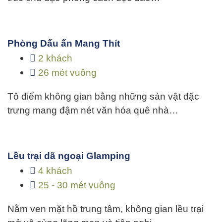
Phòng Dấu ấn Mang Thít
2 khách
26 mét vuông
Tô điểm không gian bằng những sản vật đặc
trưng mang đậm nét văn hóa quê nhà…
Lều trại dã ngoại Glamping
4 khách
25 - 30 mét vuông
Nằm ven mặt hồ trung tâm, không gian lều trại