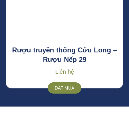
Rượu truyền thống Cửu Long –
Rượu Nếp 29
Liên hệ
ĐẶT MUA