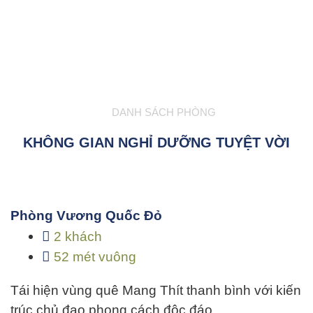
DANH SÁCH PHÒNG
KHÔNG GIAN NGHỈ DƯỠNG TUYỆT VỜI
Phòng Vương Quốc Đỏ
2 khách
52 mét vuông
Tái hiện vùng quê Mang Thít thanh bình với kiến
trúc chủ đạo phong cách độc đáo…