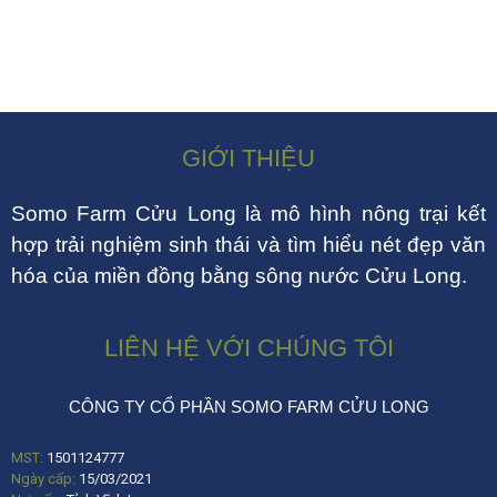
GIỚI THIỆU
Somo Farm Cửu Long là mô hình nông trại kết
hợp trải nghiệm sinh thái và tìm hiểu nét đẹp văn
hóa của miền đồng bằng sông nước Cửu Long.
LIÊN HỆ VỚI CHÚNG TÔI
CÔNG TY CỔ PHẦN SOMO FARM CỬU LONG
MST:
1501124777
Ngày cấp:
15/03/2021