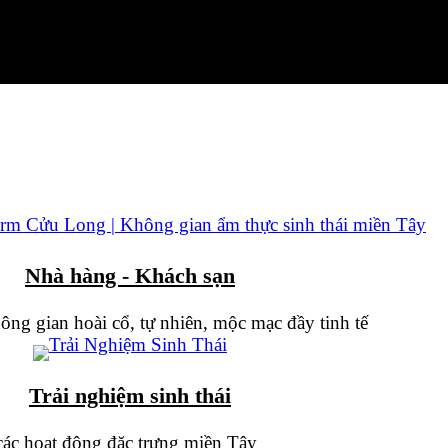
Nhà hàng - Khách sạn
ng gian hoài cổ, tự nhiên, mộc mạc đầy tinh tế
Trải nghiệm sinh thái
 các hoạt động đặc trưng miền Tây