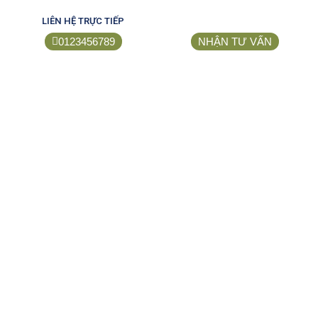
LIÊN HỆ TRỰC TIẾP
0123456789
NHẬN TƯ VẤN