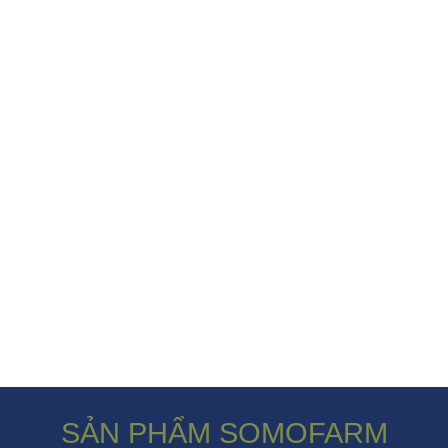
SẢN PHẨM SOMOFARM