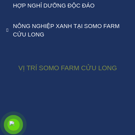
HỢP NGHỈ DƯỠNG ĐỘC ĐÁO
NÔNG NGHIỆP XANH TẠI SOMO FARM
CỬU LONG
VỊ TRÍ SOMO FARM CỬU LONG