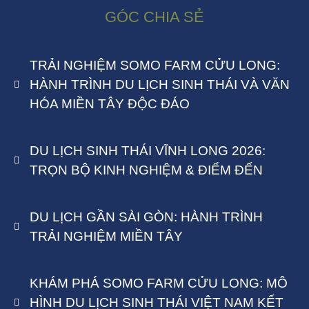
GÓC CHIA SẺ
TRẢI NGHIỆM SOMO FARM CỬU LONG:
HÀNH TRÌNH DU LỊCH SINH THÁI VÀ VĂN
HÓA MIỀN TÂY ĐỘC ĐÁO
DU LỊCH SINH THÁI VĨNH LONG 2026:
TRỌN BỘ KINH NGHIỆM & ĐIỂM ĐẾN
DU LỊCH GẦN SÀI GÒN: HÀNH TRÌNH
TRẢI NGHIỆM MIỀN TÂY
KHÁM PHÁ SOMO FARM CỬU LONG: MÔ
HÌNH DU LỊCH SINH THÁI VIỆT NAM KẾT