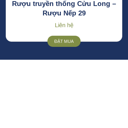
Rượu truyền thống Cửu Long –
Rượu Nếp 29
Liên hệ
ĐẶT MUA