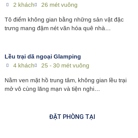
2 khách
26 mét vuông
Tô điểm không gian bằng những sản vật đặc
trưng mang đậm nét văn hóa quê nhà…
Lều trại dã ngoại Glamping
4 khách
25 - 30 mét vuông
Nằm ven mặt hồ trung tâm, không gian lều trại
mở vô cùng lãng mạn và tiện nghi…
ĐẶT PHÒNG TẠI