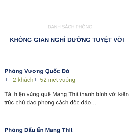
DANH SÁCH PHÒNG
KHÔNG GIAN NGHỈ DƯỠNG TUYỆT VỜI
Phòng Vương Quốc Đỏ
2 khách
52 mét vuông
Tái hiện vùng quê Mang Thít thanh bình với kiến
trúc chủ đạo phong cách độc đáo…
Phòng Dấu ấn Mang Thít