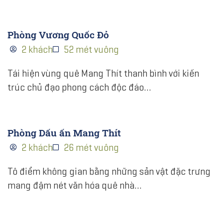
Phòng Vương Quốc Đỏ
2 khách
52 mét vuông
Tái hiện vùng quê Mang Thít thanh bình với kiến
trúc chủ đạo phong cách độc đáo…
Phòng Dấu ấn Mang Thít
2 khách
26 mét vuông
Tô điểm không gian bằng những sản vật đặc trưng
mang đậm nét văn hóa quê nhà…