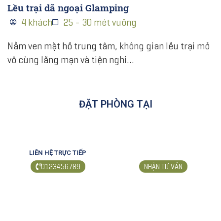
Lều trại dã ngoại Glamping
4 khách
25 - 30 mét vuông
Nằm ven mặt hồ trung tâm, không gian lều trại mở
vô cùng lãng mạn và tiện nghi…
ĐẶT PHÒNG TẠI
LIÊN HỆ TRỰC TIẾP
0123456789
NHẬN TƯ VẤN