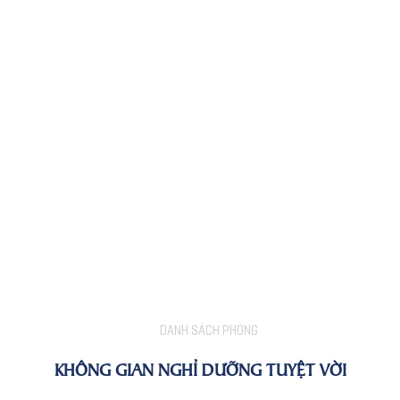
DANH SÁCH PHÒNG
KHÔNG GIAN NGHỈ DƯỠNG TUYỆT VỜI