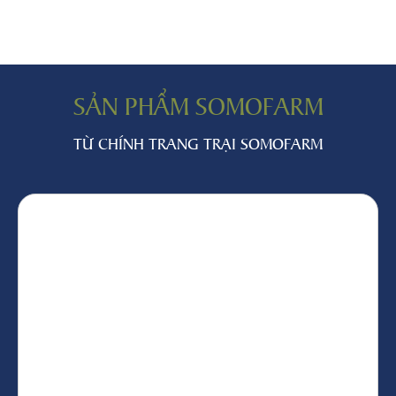
SẢN PHẨM SOMOFARM
TỪ CHÍNH TRANG TRẠI SOMOFARM