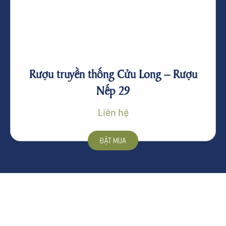
Rượu truyền thống Cửu Long – Rượu
Nếp 29
Liên hệ
ĐẶT MUA