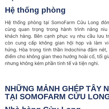
Hệ thống phòng
Hệ thống phòng tại SomoFarm Cửu Long đóng
cùng quan trọng trong hành trình nâng niu 
khách hàng. Bên cạnh phục vụ nhu cầu lưu tr
còn cung cấp không gian hội họp và làm v
hứng. Hòa trong tinh thần Indochina đậm nét, 
điểm cho không gian theo hướng hoài cổ, tối g
nhưng không kém phần tinh tế và tiện nghi.
NHỮNG MẢNH GHÉP TÂY 
TẠI SOMOFARM CỬU LON