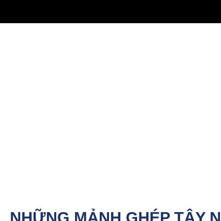
NHỮNG MẢNH GHÉP TÂY 