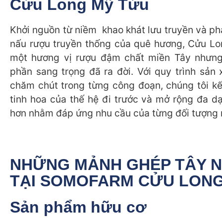
Cửu Long Mỹ Tửu
Khởi nguồn từ niềm khao khát lưu truyền và ph
nấu rượu truyền thống của quê hương, Cửu L
một hương vị rượu đậm chất miền Tây nhưn
phần sang trọng đã ra đời. Với quy trình sản 
chăm chút trong từng công đoạn, chúng tôi k
tinh hoa của thế hệ đi trước và mở rộng đa d
hơn nhằm đáp ứng nhu cầu của từng đối tượng 
NHỮNG MẢNH GHÉP TÂY 
TẠI SOMOFARM CỬU LON
Sản phẩm hữu cơ