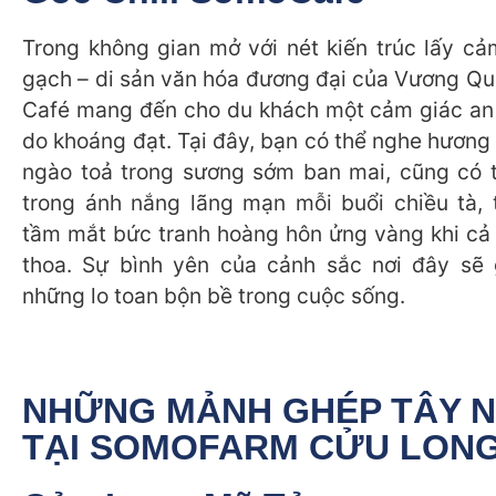
Trong không gian mở với nét kiến trúc lấy cả
gạch – di sản văn hóa đương đại của Vương Q
Café mang đến cho du khách một cảm giác an
do khoáng đạt. Tại đây, bạn có thể nghe hương
ngào toả trong sương sớm ban mai, cũng có 
trong ánh nắng lãng mạn mỗi buổi chiều tà, 
tầm mắt bức tranh hoàng hôn ửng vàng khi cả đ
thoa. Sự bình yên của cảnh sắc nơi đây sẽ 
những lo toan bộn bề trong cuộc sống.
NHỮNG MẢNH GHÉP TÂY 
TẠI SOMOFARM CỬU LON