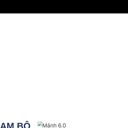
NAM BỘ