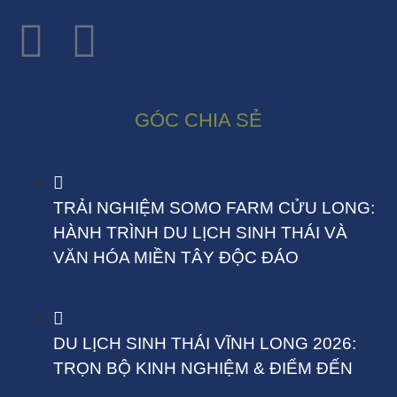
GÓC CHIA SẺ
TRẢI NGHIỆM SOMO FARM CỬU LONG:
HÀNH TRÌNH DU LỊCH SINH THÁI VÀ
VĂN HÓA MIỀN TÂY ĐỘC ĐÁO
DU LỊCH SINH THÁI VĨNH LONG 2026:
TRỌN BỘ KINH NGHIỆM & ĐIỂM ĐẾN