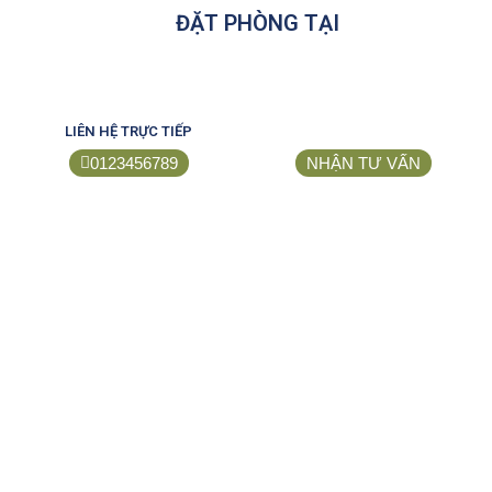
ĐẶT PHÒNG TẠI
LIÊN HỆ TRỰC TIẾP
0123456789
NHẬN TƯ VẤN