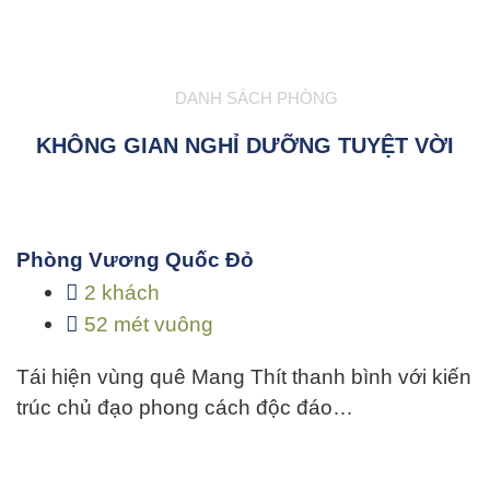
DANH SÁCH PHÒNG
KHÔNG GIAN NGHỈ DƯỠNG TUYỆT VỜI
Phòng Vương Quốc Đỏ
2 khách
52 mét vuông
Tái hiện vùng quê Mang Thít thanh bình với kiến
trúc chủ đạo phong cách độc đáo…