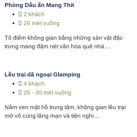
Phòng Dấu ấn Mang Thít
2 khách
26 mét vuông
Tô điểm không gian bằng những sản vật đặc
trưng mang đậm nét văn hóa quê nhà…
Lều trại dã ngoại Glamping
4 khách
25 - 30 mét vuông
Nằm ven mặt hồ trung tâm, không gian lều trại
mở vô cùng lãng mạn và tiện nghi…