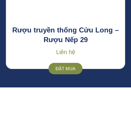
Rượu truyền thống Cửu Long –
Rượu Nếp 29
Liên hệ
ĐẶT MUA