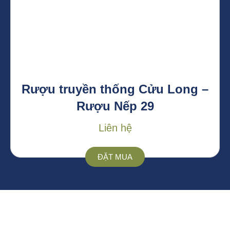
Rượu truyền thống Cửu Long –
Rượu Nếp 29
Liên hệ
ĐẶT MUA