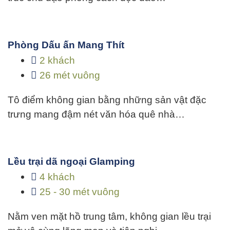
Phòng Dấu ấn Mang Thít
2 khách
26 mét vuông
Tô điểm không gian bằng những sản vật đặc
trưng mang đậm nét văn hóa quê nhà…
Lều trại dã ngoại Glamping
4 khách
25 - 30 mét vuông
Nằm ven mặt hồ trung tâm, không gian lều trại