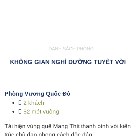
DANH SÁCH PHÒNG
KHÔNG GIAN NGHỈ DƯỠNG TUYỆT VỜI
Phòng Vương Quốc Đỏ
2 khách
52 mét vuông
Tái hiện vùng quê Mang Thít thanh bình với kiến
trúc chủ đạo phong cách độc đáo…