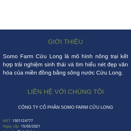
GIỚI THIỆU
Somo Farm Cửu Long là mô hình nông trại kết
hợp trải nghiệm sinh thái và tìm hiểu nét đẹp văn
hóa của miền đồng bằng sông nước Cửu Long.
LIÊN HỆ VỚI CHÚNG TÔI
CÔNG TY CỔ PHẦN SOMO FARM CỬU LONG
MST:
1501124777
Ngày cấp:
15/03/2021