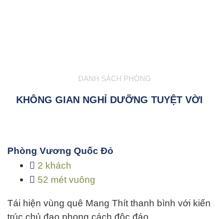
DANH SÁCH PHÒNG
KHÔNG GIAN NGHỈ DƯỠNG TUYỆT VỜI
Phòng Vương Quốc Đỏ
2 khách
52 mét vuông
Tái hiện vùng quê Mang Thít thanh bình với kiến
trúc chủ đạo phong cách độc đáo…