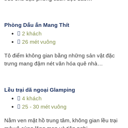
Phòng Dấu ấn Mang Thít
2 khách
26 mét vuông
Tô điểm không gian bằng những sản vật đặc
trưng mang đậm nét văn hóa quê nhà…
Lều trại dã ngoại Glamping
4 khách
25 - 30 mét vuông
Nằm ven mặt hồ trung tâm, không gian lều trại