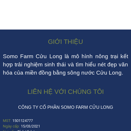
GIỚI THIỆU
Somo Farm Cửu Long là mô hình nông trại kết
hợp trải nghiệm sinh thái và tìm hiểu nét đẹp văn
hóa của miền đồng bằng sông nước Cửu Long.
LIÊN HỆ VỚI CHÚNG TÔI
CÔNG TY CỔ PHẦN SOMO FARM CỬU LONG
MST:
1501124777
Ngày cấp:
15/03/2021