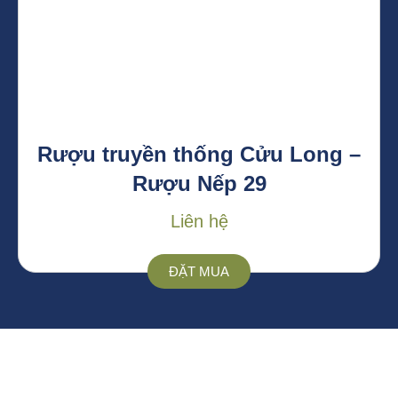
Rượu truyền thống Cửu Long –
Rượu Nếp 29
Liên hệ
ĐẶT MUA