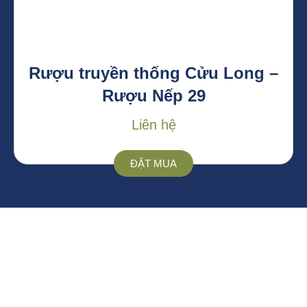
Rượu truyền thống Cửu Long –
Rượu Nếp 29
Liên hệ
ĐẶT MUA