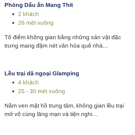
Phòng Dấu ấn Mang Thít
2 khách
26 mét vuông
Tô điểm không gian bằng những sản vật đặc
trưng mang đậm nét văn hóa quê nhà…
Lều trại dã ngoại Glamping
4 khách
25 - 30 mét vuông
Nằm ven mặt hồ trung tâm, không gian lều trại
mở vô cùng lãng mạn và tiện nghi…