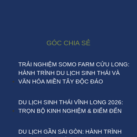
GÓC CHIA SẺ
TRẢI NGHIỆM SOMO FARM CỬU LONG:
HÀNH TRÌNH DU LỊCH SINH THÁI VÀ
VĂN HÓA MIỀN TÂY ĐỘC ĐÁO
DU LỊCH SINH THÁI VĨNH LONG 2026:
TRỌN BỘ KINH NGHIỆM & ĐIỂM ĐẾN
DU LỊCH GẦN SÀI GÒN: HÀNH TRÌNH