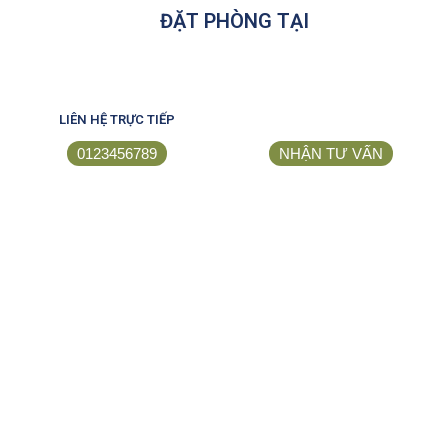
ĐẶT PHÒNG TẠI
LIÊN HỆ TRỰC TIẾP
0123456789
NHẬN TƯ VẤN