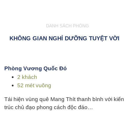
DANH SÁCH PHÒNG
KHÔNG GIAN NGHỈ DƯỠNG TUYỆT VỜI
Phòng Vương Quốc Đỏ
2 khách
52 mét vuông
Tái hiện vùng quê Mang Thít thanh bình với kiến
trúc chủ đạo phong cách độc đáo…