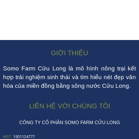
GIỚI THIỆU
Somo Farm Cửu Long là mô hình nông trại kết
hợp trải nghiệm sinh thái và tìm hiểu nét đẹp văn
hóa của miền đồng bằng sông nước Cửu Long.
LIÊN HỆ VỚI CHÚNG TÔI
CÔNG TY CỔ PHẦN SOMO FARM CỬU LONG
MST:
1501124777