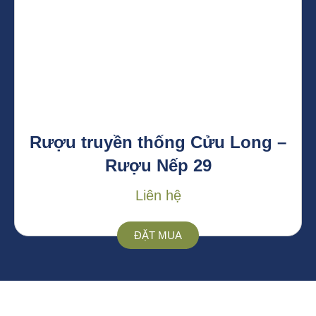
Rượu truyền thống Cửu Long –
Rượu Nếp 29
Liên hệ
ĐẶT MUA