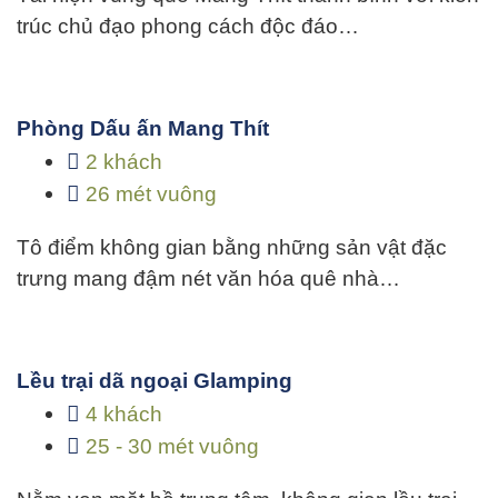
trúc chủ đạo phong cách độc đáo…
Phòng Dấu ấn Mang Thít
2 khách
26 mét vuông
Tô điểm không gian bằng những sản vật đặc
trưng mang đậm nét văn hóa quê nhà…
Lều trại dã ngoại Glamping
4 khách
25 - 30 mét vuông