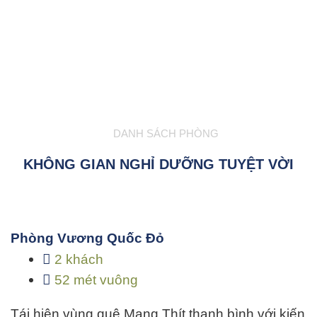
DANH SÁCH PHÒNG
KHÔNG GIAN NGHỈ DƯỠNG TUYỆT VỜI
Phòng Vương Quốc Đỏ
2 khách
52 mét vuông
Tái hiện vùng quê Mang Thít thanh bình với kiến