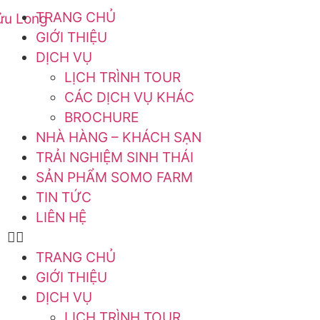
TRANG CHỦ
GIỚI THIỆU
DỊCH VỤ
LỊCH TRÌNH TOUR
CÁC DỊCH VỤ KHÁC
BROCHURE
NHÀ HÀNG – KHÁCH SẠN
TRẢI NGHIỆM SINH THÁI
SẢN PHẨM SOMO FARM
TIN TỨC
LIÊN HỆ
TRANG CHỦ
GIỚI THIỆU
DỊCH VỤ
LỊCH TRÌNH TOUR