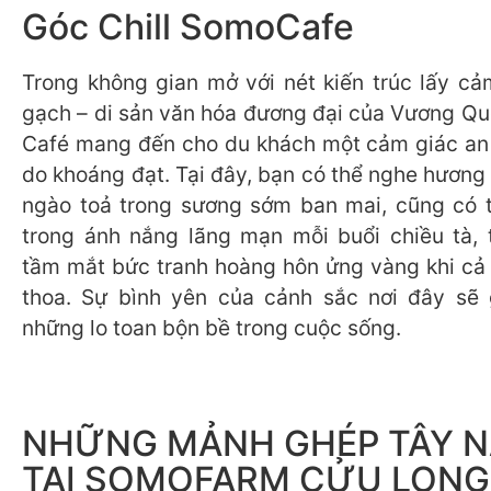
Góc Chill SomoCafe
Trong không gian mở với nét kiến trúc lấy cả
gạch – di sản văn hóa đương đại của Vương Q
Café mang đến cho du khách một cảm giác an
do khoáng đạt. Tại đây, bạn có thể nghe hương
ngào toả trong sương sớm ban mai, cũng có 
trong ánh nắng lãng mạn mỗi buổi chiều tà, 
tầm mắt bức tranh hoàng hôn ửng vàng khi cả đ
thoa. Sự bình yên của cảnh sắc nơi đây sẽ 
những lo toan bộn bề trong cuộc sống.
NHỮNG MẢNH GHÉP TÂY 
TẠI SOMOFARM CỬU LONG