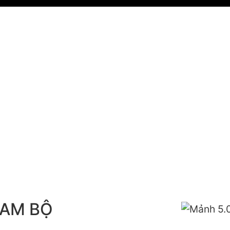
NAM BỘ