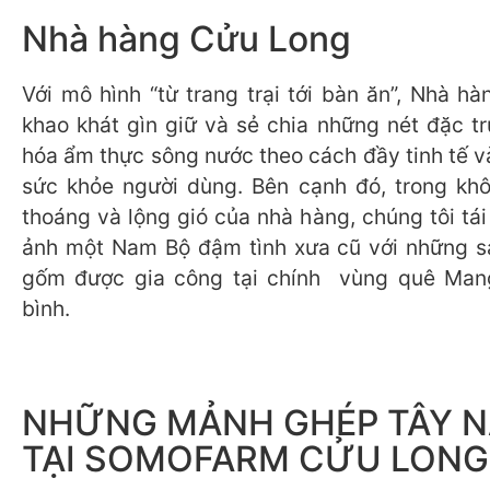
Nhà hàng Cửu Long
Với mô hình “từ trang trại tới bàn ăn”, Nhà h
khao khát gìn giữ và sẻ chia những nét đặc t
hóa ẩm thực sông nước theo cách đầy tinh tế v
sức khỏe người dùng. Bên cạnh đó, trong kh
thoáng và lộng gió của nhà hàng, chúng tôi tái 
ảnh một Nam Bộ đậm tình xưa cũ với những s
gốm được gia công tại chính vùng quê Mang
bình.
NHỮNG MẢNH GHÉP TÂY 
TẠI SOMOFARM CỬU LONG