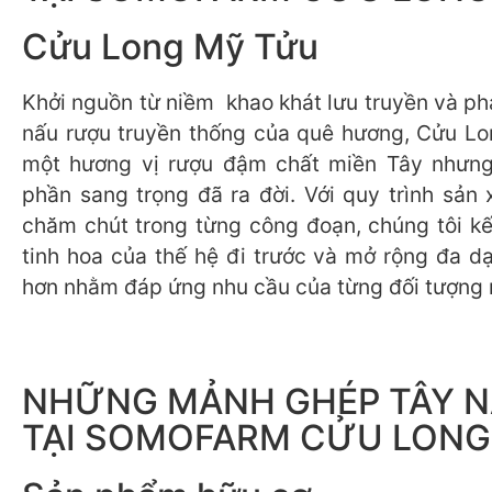
Cửu Long Mỹ Tửu
Khởi nguồn từ niềm khao khát lưu truyền và ph
nấu rượu truyền thống của quê hương, Cửu L
một hương vị rượu đậm chất miền Tây nhưn
phần sang trọng đã ra đời. Với quy trình sản 
chăm chút trong từng công đoạn, chúng tôi k
tinh hoa của thế hệ đi trước và mở rộng đa d
hơn nhằm đáp ứng nhu cầu của từng đối tượng 
NHỮNG MẢNH GHÉP TÂY 
TẠI SOMOFARM CỬU LONG