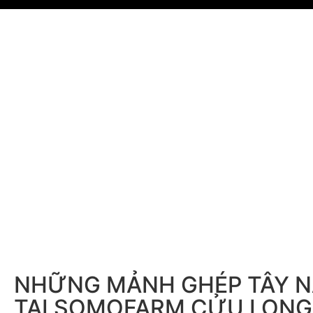
NHỮNG MẢNH GHÉP TÂY 
TẠI SOMOFARM CỬU LONG