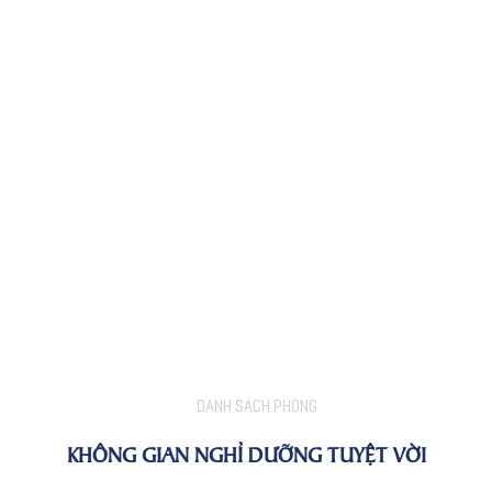
DANH SÁCH PHÒNG
KHÔNG GIAN NGHỈ DƯỠNG TUYỆT VỜI