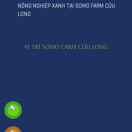
NÔNG NGHIỆP XANH TẠI SOMO FARM CỬU
LONG
VỊ TRÍ SOMO FARM CỬU LONG