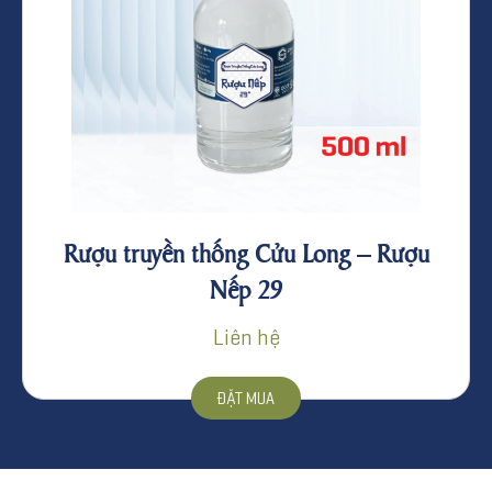
Rượu truyền thống Cửu Long – Rượu
Nếp 29
Liên hệ
ĐẶT MUA