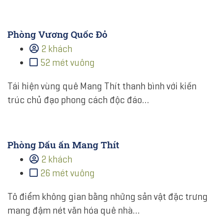
Phòng Vương Quốc Đỏ
2 khách
52 mét vuông
Tái hiện vùng quê Mang Thít thanh bình với kiến
trúc chủ đạo phong cách độc đáo…
Phòng Dấu ấn Mang Thít
2 khách
26 mét vuông
Tô điểm không gian bằng những sản vật đặc trưng
mang đậm nét văn hóa quê nhà…