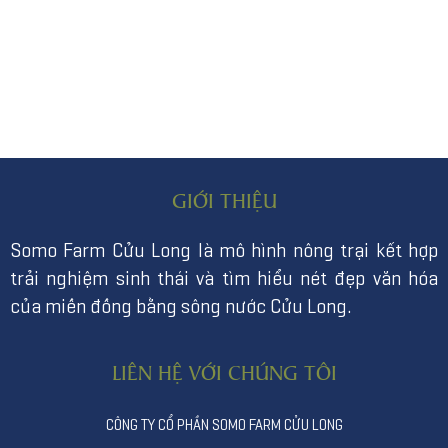
GIỚI THIỆU
Somo Farm Cửu Long là mô hình nông trại kết hợp
trải nghiệm sinh thái và tìm hiểu nét đẹp văn hóa
của miền đồng bằng sông nước Cửu Long.
LIÊN HỆ VỚI CHÚNG TÔI
CÔNG TY CỔ PHẦN SOMO FARM CỬU LONG