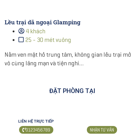
Lều trại dã ngoại Glamping
4 khách
25 - 30 mét vuông
Nằm ven mặt hồ trung tâm, không gian lều trại mở
vô cùng lãng mạn và tiện nghi…
ĐẶT PHÒNG TẠI
LIÊN HỆ TRỰC TIẾP
0123456789
NHẬN TƯ VẤN