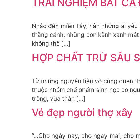
TRẢI NGHIỆM BẮT C
Nhắc đến miền Tây, hẳn những ai yêu 
thẳng cánh, những con kênh xanh mát c
không thể […]
HỢP CHẤT TRỪ SÂU 
Từ những nguyên liệu vô cùng quen th
thuộc nhóm chế phẩm sinh học có ngu
trồng, vừa thân […]
Vẻ đẹp người thợ xây
“…Cho ngày nay, cho ngày mai, cho 