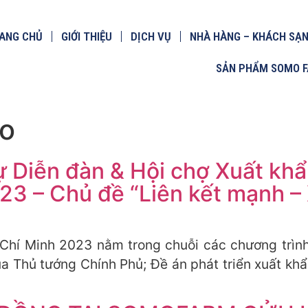
ANG CHỦ
GIỚI THIỆU
DỊCH VỤ
NHÀ HÀNG – KHÁCH SẠ
SẢN PHẨM SOMO 
o
iễn đàn & Hội chợ Xuất khẩu
 – Chủ đề “Liên kết mạnh – 
 Chí Minh 2023 nằm trong chuỗi các chương trình
 Thủ tướng Chính Phủ; Đề án phát triển xuất kh