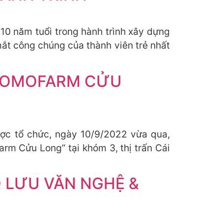
10 năm tuổi trong hành trình xây dựng
mắt công chúng của thành viên trẻ nhất
I SOMOFARM CỬU
được tổ chức, ngày 10/9/2022 vừa qua,
Farm Cửu Long” tại khóm 3, thị trấn Cái
 LƯU VĂN NGHỆ &