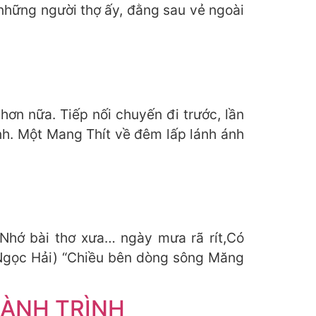
những người thợ ấy, đằng sau vẻ ngoài
hơn nữa. Tiếp nối chuyến đi trước, lần
nh. Một Mang Thít về đêm lấp lánh ánh
Nhớ bài thơ xưa… ngày mưa rã rít,Có
 Ngọc Hải) “Chiều bên dòng sông Măng
ÀNH TRÌNH