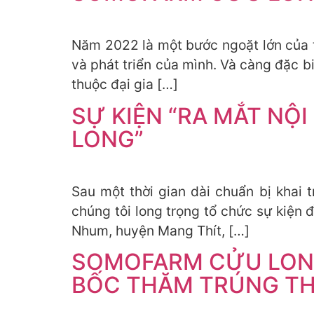
Năm 2022 là một bước ngoặt lớn của t
và phát triển của mình. Và càng đặc b
thuộc đại gia […]
SỰ KIỆN “RA MẮT NỘ
LONG”
Sau một thời gian dài chuẩn bị khai 
chúng tôi long trọng tổ chức sự kiện đ
Nhum, huyện Mang Thít, […]
SOMOFARM CỬU LONG
BỐC THĂM TRÚNG T