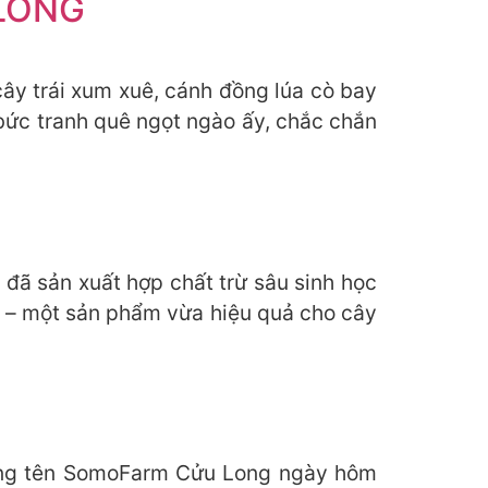
 LONG
ây trái xum xuê, cánh đồng lúa cò bay
 bức tranh quê ngọt ngào ấy, chắc chắn
đã sản xuất hợp chất trừ sâu sinh học
 – một sản phẩm vừa hiệu quả cho cây
mang tên SomoFarm Cửu Long ngày hôm