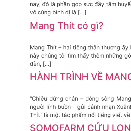
nay, đó là phần góp sức đầy tâm huyế
vô cùng bình dị là […]
Mang Thít có gì?
Mang Thít – hai tiếng thân thương ấy 
này chúng tôi tìm thấy thêm những gó
đèn, […]
HÀNH TRÌNH VỀ MANG
“Chiều dừng chân – dòng sông Mang 
người lính buồn – gửi cánh nhạn Xuâ
Thít” là một tác phẩm nổi tiếng viết về
SOMOFARM CỬU LONG