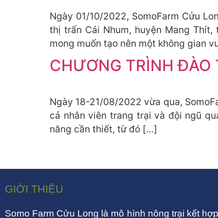
Ngày 01/10/2022, SomoFarm Cửu Long
thị trấn Cái Nhum, huyện Mang Thít,
mong muốn tạo nên một không gian vu
CHƯƠNG TRÌNH ĐÀO 
Ngày 18-21/08/2022 vừa qua, SomoFarm
cả nhân viên trang trại và đội ngũ q
năng cần thiết, từ đó […]
GIỚI THIỆU
Somo Farm Cửu Long là mô hình nông trại kết hợp 