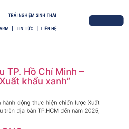
N
TRẢI NGHIỆM SINH THÁI
FARM
TIN TỨC
LIÊN HỆ
 TP. Hồ Chí Minh –
Xuất khẩu xanh”
 hành động thực hiện chiến lược Xuất
ẩu trên địa bàn TP.HCM đến năm 2025,