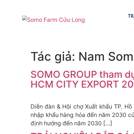
TR
Tác giả:
Nam Som
SOMO GROUP tham dự D
HCM CITY EXPORT 2023
Diễn đàn & Hội chợ Xuất khẩu TP. Hồ
nhập khẩu hàng hóa đến năm 2030 của
định hướng đến năm 2030 […]